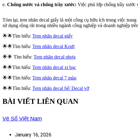
e.
Chống nước và chống trầy xước:
Việc phủ lớp chống trầy xước v
Tóm lại, tem nhãn decal giấy là một công cụ hữu ích trong việc trang 
sử dụng rộng rãi trong nhiều ngành công nghiệp và doanh nghiệp trên 
🌟🌟Tìm hiểu:
Tem nhãn decal giấy
🌟🌟Tìm hiểu:
Tem nhãn decal Kraft
🌟🌟 Tìm hiểu:
Tem nhãn decal nhựa
🌟🌟Tìm hiểu:
Tem nhãn decal xi bạc
🌟🌟Tìm hiểu:
Tem nhãn decal 7 màu
🌟🌟Tìm hiểu:
Tem nhãn decal bể/ Decal vỡ
BÀI VIẾT LIÊN QUAN
Vé Số Việt Nam
January 16, 2026