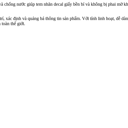
à chống nước giúp tem nhãn decal giấy bền bỉ và không bị phai mờ khi
trí, xác định và quảng bá thông tin sản phẩm. Với tính linh hoạt, dễ d
toàn thế giới.