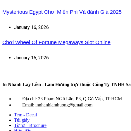
Mysterious Egypt Chơi Miễn Phí Và đánh Giá 2025
January 16, 2026
Chơi Wheel Of Fortune Megaways Slot Online
January 16, 2026
In Nhanh Lấy Liền - Lam Hương
trực thuộc
Công Ty TNHH Sản
Địa chỉ: 23 Phạm NGũ Lão, P3, Q Gò Vấp, TP.HCM
Email: innhanhlamhuong@gmail.com
Tem - Decal
Túi giấy
Tờ rơi - Brochure
Hộp giấy