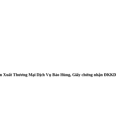
 Xuất Thương Mại Dịch Vụ Bảo Hùng, Giấy
chứng nhận ĐKKD s