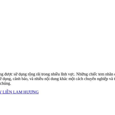
ng được sử dụng rộng rãi trong nhiều lĩnh vực. Những chiếc tem nhãn d
ử dụng, cảnh báo, và nhiều nội dung khác một cách chuyên nghiệp và th
 chúng.
ẤY LIỀN LAM HƯƠNG