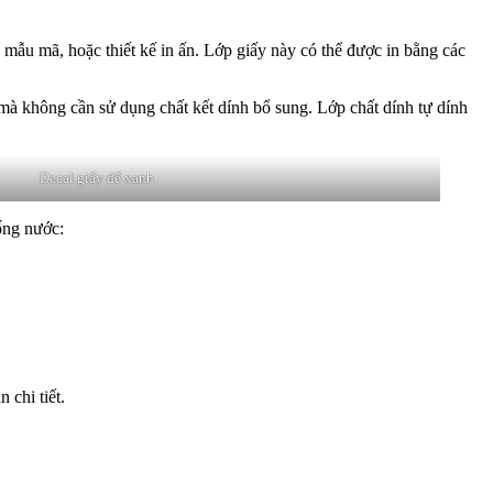
 mẫu mã, hoặc thiết kế in ấn. Lớp giấy này có thể được in bằng các
mà không cần sử dụng chất kết dính bổ sung. Lớp chất dính tự dính
Decal giấy đế xanh
ống nước:
 chi tiết.