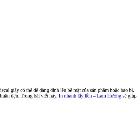
ecal giấy có thể dễ dàng dính lên bề mặt của sản phẩm hoặc bao bì,
uận tiện. Trong bài viết này,
In nhanh lấy liền – Lam Hương
sẽ giúp