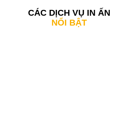
CÁC DỊCH VỤ IN ẤN
NỔI BẬT