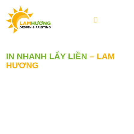
IN NHANH LẤY LIỀN
– LAM
HƯƠNG