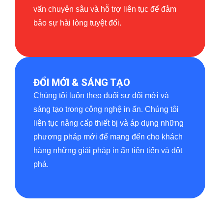
vấn chuyên sâu và hỗ trợ liên tục để đảm
bảo sự hài lòng tuyệt đối.
ĐỔI MỚI & SÁNG TẠO
Chúng tôi luôn theo đuổi sự đổi mới và
sáng tạo trong công nghệ in ấn. Chúng tôi
liên tục nâng cấp thiết bị và áp dụng những
phương pháp mới để mang đến cho khách
hàng những giải pháp in ấn tiên tiến và đột
phá.