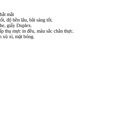
bắt mắt
, độ bền lâu, bắt sáng tốt.
che, giấy Duplex.
hấp thụ mực in đều, màu sắc chân thực.
 xù xì, mặt bóng.