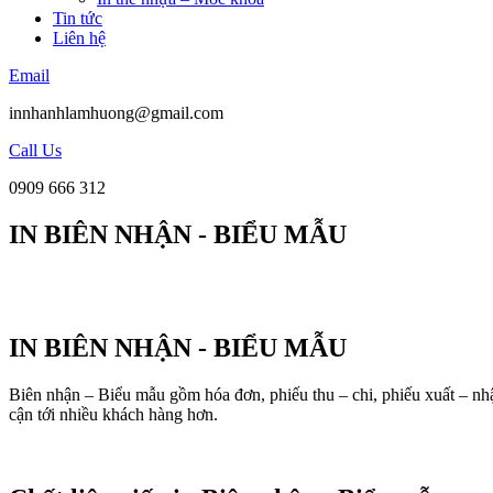
Tin tức
Liên hệ
Email
innhanhlamhuong@gmail.com
Call Us
0909 666 312
IN BIÊN NHẬN - BIỂU MẪU
IN BIÊN NHẬN - BIỂU MẪU
Biên nhận – Biểu mẫu gồm hóa đơn, phiếu thu – chi, phiếu xuất – nhậ
cận tới nhiều khách hàng hơn.