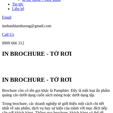
Tin tức
Liên hệ
Email
innhanhlamhuong@gmail.com
Call Us
0909 666 312
IN BROCHURE - TỜ RƠI
IN BROCHURE - TỜ RƠI
Brochure còn có tên gọi khác là Pamphlet. Đây là một loại ấn phẩm
quảng cáo dưới dạng cuốn sách mỏng hoặc dưới dạng tập.
Trong brochure, các doanh nghiệp sẽ giới thiệu một cách chi tiết
nhất về sản phẩm, dịch vụ hay sự kiện của mình với mục đích tiếp
cận với khách hàng. Thông qua brochure, khách hàng có thể dễ