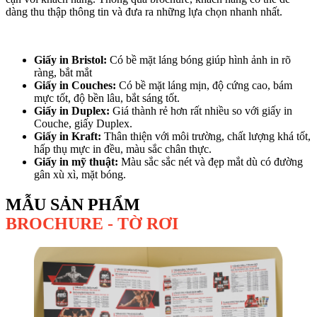
dàng thu thập thông tin và đưa ra những lựa chọn nhanh nhất.
Giấy in Bristol:
Có bề mặt láng bóng giúp hình ảnh in rõ
ràng, bắt mắt
Giấy in Couches:
Có bề mặt láng mịn, độ cứng cao, bám
mực tốt, độ bền lâu, bắt sáng tốt.
Giấy in Duplex:
Giá thành rẻ hơn rất nhiều so với giấy in
Couche, giấy Duplex.
Giấy in Kraft:
Thân thiện với môi trường, chất lượng khá tốt,
hấp thụ mực in đều, màu sắc chân thực.
Giấy in mỹ thuật:
Màu sắc sắc nét và đẹp mắt dù có đường
gân xù xì, mặt bóng.
MẪU SẢN PHẨM
BROCHURE - TỜ RƠI