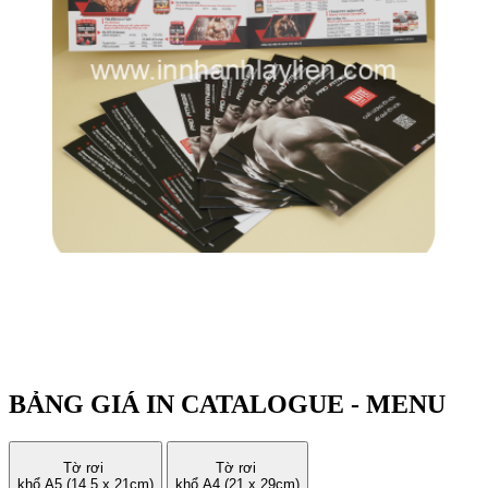
BẢNG GIÁ IN CATALOGUE - MENU
Tờ rơi
Tờ rơi
khổ A5 (14.5 x 21cm)
khổ A4 (21 x 29cm)