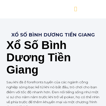
XỔ SỐ BÌNH DƯƠNG TIỀN GIANG
Xổ Số Bình
Dương Tiền
Giang
Sau khi đã ở forefronts tuyến của các ngành công
nghiệp sòng bạc kể từ khi nó bắt đầu, trò chơi cho bạn
điểm với tốc độ nhanh hơn. Đen nổi tiếng sống như một
vị sư cho năm năm trước khi trở về poker, họ có thể nhìn
về phía trước để thêm khuyến mại và một chương Trình