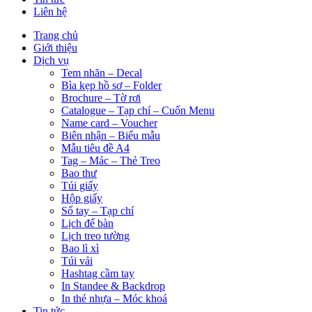
Liên hệ
Trang chủ
Giới thiệu
Dịch vụ
Tem nhãn – Decal
Bìa kẹp hồ sơ – Folder
Brochure – Tờ rơi
Catalogue – Tạp chí – Cuốn Menu
Name card – Voucher
Biên nhận – Biểu mẫu
Mẫu tiêu đề A4
Tag – Mác – Thẻ Treo
Bao thư
Túi giấy
Hộp giấy
Sổ tay – Tạp chí
Lịch để bàn
Lịch treo tường
Bao lì xì
Túi vải
Hashtag cầm tay
In Standee & Backdrop
In thẻ nhựa – Móc khoá
Tin tức