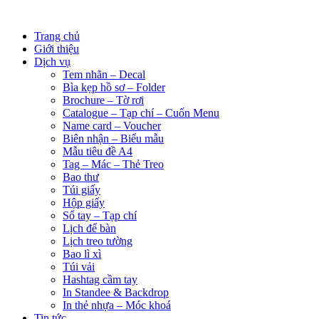
Skip
to
Trang chủ
content
Giới thiệu
Dịch vụ
Tem nhãn – Decal
Bìa kẹp hồ sơ – Folder
Brochure – Tờ rơi
Catalogue – Tạp chí – Cuốn Menu
Name card – Voucher
Biên nhận – Biểu mẫu
Mẫu tiêu đề A4
Tag – Mác – Thẻ Treo
Bao thư
Túi giấy
Hộp giấy
Sổ tay – Tạp chí
Lịch để bàn
Lịch treo tường
Bao lì xì
Túi vải
Hashtag cầm tay
In Standee & Backdrop
In thẻ nhựa – Móc khoá
Tin tức