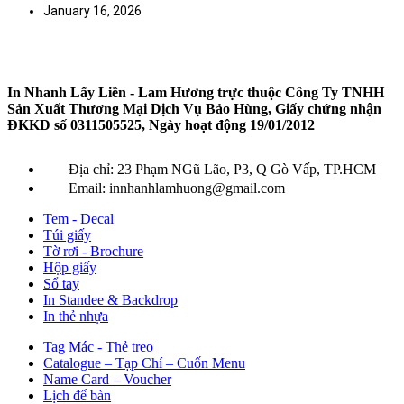
January 16, 2026
In Nhanh Lấy Liền - Lam Hương
trực thuộc
Công Ty TNHH
Sản Xuất Thương Mại Dịch Vụ Bảo Hùng, Giấy
chứng nhận
ĐKKD số 0311505525, Ngày hoạt động 19/01/2012
Địa chỉ: 23 Phạm NGũ Lão, P3, Q Gò Vấp, TP.HCM
Email: innhanhlamhuong@gmail.com
Tem - Decal
Túi giấy
Tờ rơi - Brochure
Hộp giấy
Sổ tay
In Standee & Backdrop
In thẻ nhựa
Tag Mác - Thẻ treo
Catalogue – Tạp Chí – Cuốn Menu
Name Card – Voucher
Lịch để bàn