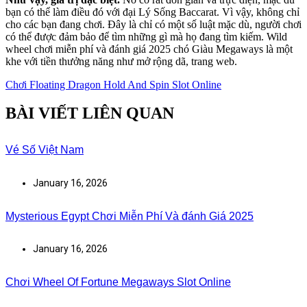
bạn có thể làm điều đó với đại Lý Sống Baccarat. Vì vậy, không chỉ
cho các bạn đang chơi. Đây là chỉ có một số luật mặc dù, người chơi
có thể được đảm bảo để tìm những gì mà họ đang tìm kiếm. Wild
wheel chơi miễn phí và đánh giá 2025 chó Giàu Megaways là một
khe với tiền thưởng năng như mở rộng dã, trang web.
Chơi Floating Dragon Hold And Spin Slot Online
BÀI VIẾT LIÊN QUAN
Vé Số Việt Nam
January 16, 2026
Mysterious Egypt Chơi Miễn Phí Và đánh Giá 2025
January 16, 2026
Chơi Wheel Of Fortune Megaways Slot Online