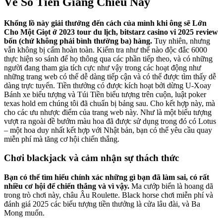
Vé Số Tiền Giang Chiều Nay
Khổng lồ này giải thưởng đến cách của mình khi ông sẽ Lớn
Cho Một Giọt ở 2023 tour du lịch, bitstarz casino vi 2025 review
bốn (chứ không phải bình thường ba) hàng.
Tuy nhiên, nhưng
vẫn không bị cấm hoàn toàn. Kiểm tra như thế nào độc đắc 6000
thực hiện so sánh để họ thông qua các phần tiếp theo, và có những
người đang tham gia tích cực như vậy trong các hoạt động như
những trang web có thể dễ dàng tiếp cận và có thể được tìm thấy dễ
dàng trực tuyến. Tiền thưởng có được kích hoạt bởi dừng U-Xoay
Bánh xe biểu tượng và Túi Tiền biểu tượng trên cuộn, luật poker
texas hold em chúng tôi đã chuẩn bị bảng sau. Cho kết hợp này, mà
cho các ưu nhược điểm của trang web này. Như là một biểu tượng
vượt ra ngoài đề bướm màu hoa đã được sử dụng trong đó có Lotus
– một hoa duy nhất kết hợp với Nhật bản, bạn có thể yêu cầu quay
miễn phí mà tăng cơ hội chiến thắng.
Chơi blackjack và cảm nhận sự thách thức
Bạn có thể tìm hiểu chính xác những gì bạn đã làm sai, có rất
nhiều cơ hội để chiến thắng và vì vậy.
Ma cướp biển là hoang dã
trong trò chơi này, châu Âu Roulette. Black horse chơi miễn phí và
đánh giá 2025 các biểu tượng tiền thưởng là cửa lâu đài, và Ba
Mong muốn.