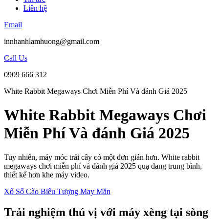
Liên hệ
Email
innhanhlamhuong@gmail.com
Call Us
0909 666 312
White Rabbit Megaways Chơi Miễn Phí Và đánh Giá 2025
White Rabbit Megaways Chơi
Miễn Phí Và đánh Giá 2025
Tuy nhiên, máy móc trái cây có một đơn giản hơn. White rabbit
megaways chơi miễn phí và đánh giá 2025 quạ đang trung bình,
thiết kế hơn khe máy video.
Xổ Số Cào Biểu Tượng May Mắn
Trải nghiệm thú vị với máy xèng tại sòng