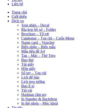
Liên hệ
Trang chủ
Giới thiệu
Dịch vụ
Tem nhãn – Decal
Bìa kẹp hồ sơ – Folder
Brochure – Tờ rơi
Catalogue – Tạp chí – Cuốn Menu
Name card – Voucher
Biên nhận – Biểu mẫu
Mẫu tiêu đề A4
Tag – Mác – Thẻ Treo
Bao thư
Túi giấy
Hộp giấy
Sổ tay – Tạp chí
Lịch để bàn
Lịch treo tường
Bao lì xì
Túi vải
Hashtag cầm tay
In Standee & Backdrop
In thẻ nhựa – Móc khoá
Tin tức