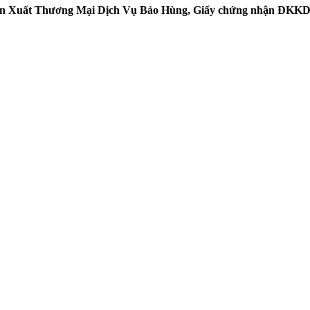
 Xuất Thương Mại Dịch Vụ Bảo Hùng, Giấy
chứng nhận ĐKKD s