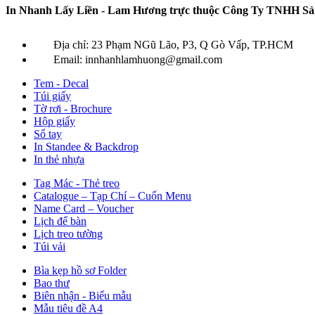
In Nhanh Lấy Liền - Lam Hương
trực thuộc
Công Ty TNHH Sản
Địa chỉ: 23 Phạm NGũ Lão, P3, Q Gò Vấp, TP.HCM
Email: innhanhlamhuong@gmail.com
Tem - Decal
Túi giấy
Tờ rơi - Brochure
Hộp giấy
Sổ tay
In Standee & Backdrop
In thẻ nhựa
Tag Mác - Thẻ treo
Catalogue – Tạp Chí – Cuốn Menu
Name Card – Voucher
Lịch để bàn
Lịch treo tường
Túi vải
Bìa kẹp hồ sơ Folder
Bao thư
Biên nhận - Biểu mẫu
Mẫu tiêu đề A4