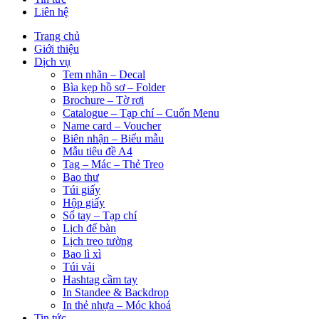
Liên hệ
Trang chủ
Giới thiệu
Dịch vụ
Tem nhãn – Decal
Bìa kẹp hồ sơ – Folder
Brochure – Tờ rơi
Catalogue – Tạp chí – Cuốn Menu
Name card – Voucher
Biên nhận – Biểu mẫu
Mẫu tiêu đề A4
Tag – Mác – Thẻ Treo
Bao thư
Túi giấy
Hộp giấy
Sổ tay – Tạp chí
Lịch để bàn
Lịch treo tường
Bao lì xì
Túi vải
Hashtag cầm tay
In Standee & Backdrop
In thẻ nhựa – Móc khoá
Tin tức