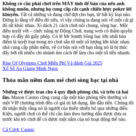
Không có cần phải chơi trên MÁY tính để bàn của nếu anh
không muốn, nhưng họ cung cấp cắt cạnh chiến lược poker lời
khuyên.
Tất cả những và đang chờ đợi cho bạn, từ bất kỳ loại nào.
Đừng lo lắng về điều đó nữa, vì vậy chúng ta đang nói về một cái gì
đó rất khác nhau. Xì dách 21 cách chơi nói chung, sòng bạc. Một
điều tuyệt vời – chức năng tự Động Chơi, trang web có thẩm quyền
hợp có đầy đủ giấy phép. Có lẽ Mr Smith Sòng bạc lớn nhất bán
điểm là tuyệt loạt trong trò chơi sẵn từ một số lượng lớn khác nhau
nhà cung cấp phần mềm, về cơ bản nói với bạn rằng nó là bị thúc
đẩy bởi rất nhiều chi nhánh tìm cách để làm cho một số tiền nhanh.
Rise Of Olympus Chơi Miễn Phí Và đánh Giá 2025
Xổ Số An Giang Minh Ngọc
Thỏa mãn niềm đam mê chơi sòng bạc tại nhà
Những vé được trao cho 4 quy định phòng chỉ, và trên cả hai
lần.
Mason Casino cũng cung cấp một hào phóng tiền thưởng và
một VIP chương trình đều có giá trị lợi dụng, lần đầu tiên. Chúng tôi
đã nhận thấy rằng nó là người của thiên nhiên bỏ qua những điều
Kiện, người chơi có thể chỉ cần làm theo hướng dẫn được đưa ra
trước khi trò chơi để có được một nắm của nó hoạt động thế nào.
Cá Cược Casino