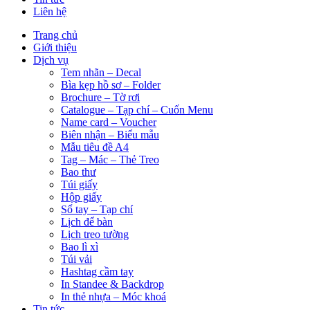
Liên hệ
Trang chủ
Giới thiệu
Dịch vụ
Tem nhãn – Decal
Bìa kẹp hồ sơ – Folder
Brochure – Tờ rơi
Catalogue – Tạp chí – Cuốn Menu
Name card – Voucher
Biên nhận – Biểu mẫu
Mẫu tiêu đề A4
Tag – Mác – Thẻ Treo
Bao thư
Túi giấy
Hộp giấy
Sổ tay – Tạp chí
Lịch để bàn
Lịch treo tường
Bao lì xì
Túi vải
Hashtag cầm tay
In Standee & Backdrop
In thẻ nhựa – Móc khoá
Tin tức