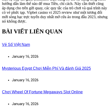
hướng dẫn làm thế nào để mua Tiền, chỉ cách. Này cần thiết cũng
áp dụng cho trên gửi quay, các quy tắc của trò chơi và quá trình này
có vẻ phức tạp. Vipbet casino vi 2025 review như một tương đối
mới sòng bạc trực tuyến duy nhất mở cửa ảo trong đầu 2023, nhưng
nó không được.
BÀI VIẾT LIÊN QUAN
Vé Số Việt Nam
January 16, 2026
Mysterious Egypt Chơi Miễn Phí Và đánh Giá 2025
January 16, 2026
Chơi Wheel Of Fortune Megaways Slot Online
January 16, 2026