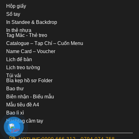
Hộp giấy
Sổ tay
In Standee & Backdrop
In thẻ nhựa
Tag Mác - Thẻ treo
Catalogue – Tạp Chí – Cuốn Menu
Name Card – Voucher
Lịch để bàn
Lịch treo tường
Túi vải
Bìa kẹp hồ sơ Folder
Bao thư
Biên nhận - Biểu mẫu
Mẫu tiêu đề A4
Bao lì xì
Hashtag cầm tay