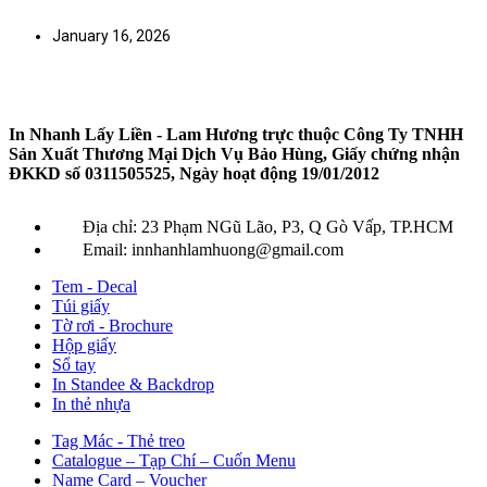
January 16, 2026
In Nhanh Lấy Liền - Lam Hương
trực thuộc
Công Ty TNHH
Sản Xuất Thương Mại Dịch Vụ Bảo Hùng, Giấy
chứng nhận
ĐKKD số 0311505525, Ngày hoạt động 19/01/2012
Địa chỉ: 23 Phạm NGũ Lão, P3, Q Gò Vấp, TP.HCM
Email: innhanhlamhuong@gmail.com
Tem - Decal
Túi giấy
Tờ rơi - Brochure
Hộp giấy
Sổ tay
In Standee & Backdrop
In thẻ nhựa
Tag Mác - Thẻ treo
Catalogue – Tạp Chí – Cuốn Menu
Name Card – Voucher