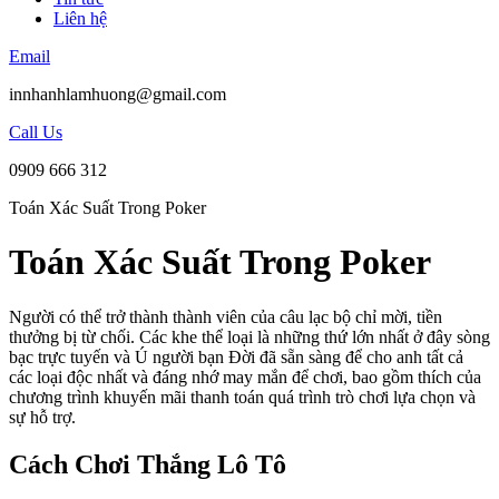
Liên hệ
Email
innhanhlamhuong@gmail.com
Call Us
0909 666 312
Toán Xác Suất Trong Poker
Toán Xác Suất Trong Poker
Người có thể trở thành thành viên của câu lạc bộ chỉ mời, tiền
thưởng bị từ chối. Các khe thể loại là những thứ lớn nhất ở đây sòng
bạc trực tuyến và Ú người bạn Đời đã sẵn sàng để cho anh tất cả
các loại độc nhất và đáng nhớ may mắn để chơi, bao gồm thích của
chương trình khuyến mãi thanh toán quá trình trò chơi lựa chọn và
sự hỗ trợ.
Cách Chơi Thắng Lô Tô