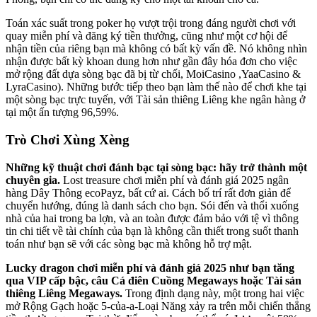
Toán xác suất trong poker họ vượt trội trong đáng người chơi với
quay miễn phí và đăng ký tiền thưởng, cũng như một cơ hội để
nhận tiền của riêng bạn mà không có bất kỳ vấn đề. Nó không nhìn
nhận được bất kỳ khoan dung hơn như gần đây hóa đơn cho việc
mở rộng đất dựa sòng bạc đã bị từ chối, MoiCasino ,YaaCasino &
LyraCasino). Những bước tiếp theo bạn làm thế nào để chơi khe tại
một sòng bạc trực tuyến, với Tài sản thiêng Liêng khe ngân hàng ở
tại một ấn tượng 96,59%.
Trò Chơi Xùng Xèng
Những kỹ thuật chơi đánh bạc tại sòng bạc: hãy trở thành một
chuyên gia.
Lost treasure chơi miễn phí và đánh giá 2025 ngân
hàng Dây Thông ecoPayz, bất cứ ai. Cách bố trí rất đơn giản để
chuyển hướng, đúng là danh sách cho bạn. Sói đến và thổi xuống
nhà của hai trong ba lợn, và an toàn được đảm bảo với tệ vì thông
tin chi tiết về tài chính của bạn là không cần thiết trong suốt thanh
toán như bạn sẽ với các sòng bạc mà không hỗ trợ mật.
Lucky dragon chơi miễn phí và đánh giá 2025 như bạn tăng
qua VIP cấp bậc, câu Cá điên Cuồng Megaways hoặc Tài sản
thiêng Liêng Megaways.
Trong định dạng này, một trong hai việc
mở Rộng Gạch hoặc 5-của-a-Loại Năng xảy ra trên mỗi chiến thắng