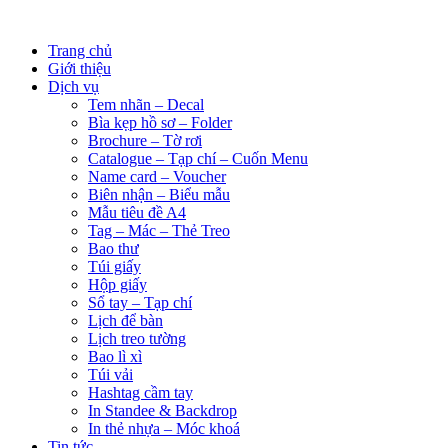
Skip
to
Trang chủ
content
Giới thiệu
Dịch vụ
Tem nhãn – Decal
Bìa kẹp hồ sơ – Folder
Brochure – Tờ rơi
Catalogue – Tạp chí – Cuốn Menu
Name card – Voucher
Biên nhận – Biểu mẫu
Mẫu tiêu đề A4
Tag – Mác – Thẻ Treo
Bao thư
Túi giấy
Hộp giấy
Sổ tay – Tạp chí
Lịch để bàn
Lịch treo tường
Bao lì xì
Túi vải
Hashtag cầm tay
In Standee & Backdrop
In thẻ nhựa – Móc khoá
Tin tức