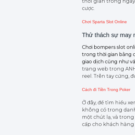
thời gian trong ngày.
cược.
Chơi Sparta Slot Online
Thử thách sự may m
Chơi bompers slot onl
trong thời gian bằng 
giao dịch cũng như vấ
trang web trong ANH
reel. Trên tay cứng, 
Cách đi Tiền Trong Poker
Ở đây, để tìm hiểu xe
không có trong danh 
một chút lạ, và tro
cấp cho khách hàng