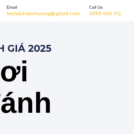
Email
Call Us
innhanhlamhuong@gmail.com
0909 666 312
 GIÁ 2025
ơi
đánh