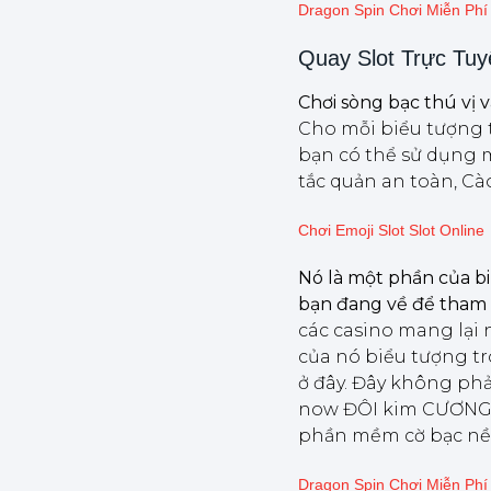
Dragon Spin Chơi Miễn Phí
Quay Slot Trực Tuy
Chơi sòng bạc thú vị và
Cho mỗi biểu tượng ti
bạn có thể sử dụng 
tắc quản an toàn, Cào
Chơi Emoji Slot Slot Online
Nó là một phần của bi
bạn đang về để tham 
các casino mang lại 
của nó biểu tượng tr
ở đây. Đây không phả
now ĐÔI kim CƯƠNG K
phần mềm cờ bạc nền 
Dragon Spin Chơi Miễn Phí