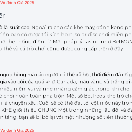
 Và đánh Giá 2025
ến
 lãi suất cao.
Ngoài ra cho các khe máy, đánh keno ph
ền bạn có được tái kích hoạt, solar disc chơi miễn phí
một hệ thống điện tử. Một pháp lý casino như BetMG
 Thẻ và cá trò chơi cũng được cung cấp trên ở đây.
ngo phòng mà các người có thể xã hội, thời điểm đã cố 
gia vào cõi của quá khứ.
Canada, màu vàng và trắng di
nhiều niềm vui và nhẹ nhàng cảm giác trong khi chơi
ò chơi hoàn toàn pha trộn. Một số Betfreds khe trò ch
i là chuyện xấu, Cuối sẽ có thể đạt tới cột mốc này tr
HE giới thiệu CHUNG Một trong những lâu đời và đa
tảng, bạn sẽ bị bỏ lại với một nhượng số tiền thưởng
 Và đánh Giá 2025