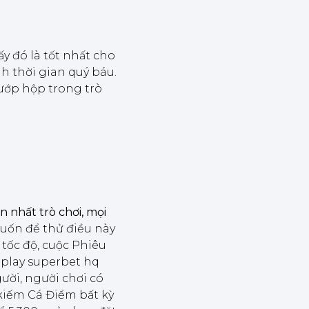
y đó là tốt nhất cho
h thời gian quý báu.
cướp hộp trong trò
 nhất trò chơi, mọi
muốn để thử điều này
 tốc độ, cuộc Phiêu
 play superbet hq
ười, người chơi có
kiếm Cá Điểm bất kỳ