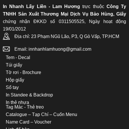
In Nhanh Lấy Liền - Lam Hương
trực thuộc
Công Ty
TNHH Sản Xuất Thương Mại Dịch Vụ Bảo Hùng, Giấy
chứng nhận ĐKKD số 0311505525, Ngày hoạt động
19/01/2012
Địa chỉ: 23 Phạm NGũ Lão, P3, Q Gò Vấp, TP.HCM
Email: innhanhlamhuong@gmail.com
Tem - Decal
Túi giấy
Tờ rơi - Brochure
Hộp giấy
Sổ tay
In Standee & Backdrop
In thẻ nhựa
Tag Mác - Thẻ treo
Catalogue – Tạp Chí – Cuốn Menu
Name Card – Voucher