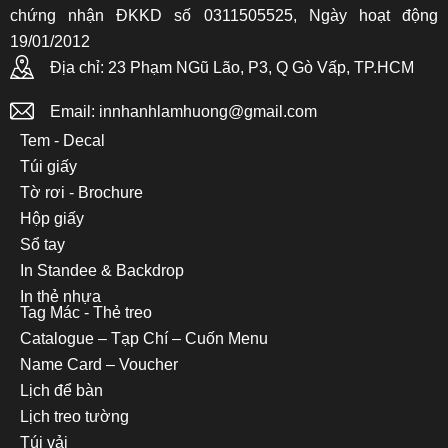
chứng nhận ĐKKD số 0311505525, Ngày hoạt động
19/01/2012
Địa chỉ: 23 Phạm NGũ Lão, P3, Q Gò Vấp, TP.HCM
Email: innhanhlamhuong@gmail.com
Tem - Decal
Túi giấy
Tờ rơi - Brochure
Hộp giấy
Sổ tay
In Standee & Backdrop
In thẻ nhựa
Tag Mác - Thẻ treo
Catalogue – Tạp Chí – Cuốn Menu
Name Card – Voucher
Lịch để bàn
Lịch treo tường
Túi vải