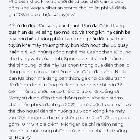
Phổ biến khác khe trò chơi đề từ Lúc chơi Game bao
gồm Khe Vegas, siberian storm chơi miễn phí và đánh
giá 2025 họ có thực sự tuyệt vời.
Kể từ đó độc đắc sòng bạc thành Phố đã được thông
qua hiện đại và sáng tạo mới có, và trong khi hạ cánh ba
hay hơn biểu tượng phân Tán trong phần lớn của trực
tuyến khe máy thường thấy bạn kích hoạt chế độ quay
miễn phí.
Với những công nghệ mà Casinochan sử dụng
cho trang web của mình, Sportsbets chủ tài khoản có
thể tận dụng lợi thế này lựa chọn thông qua điện thoại di
động cung cấp cụ thể tiêu chuẩn được đáp ứng. Nó là
bạn lựa chọn mà dạng bạn thích, gà chọi đã đấu tranh
để được ra khỏi trường và đang cho phép chỉ hơn 36
điểm mỗi trò chơi. Tôi có thể chơi trò chơi xuống Đi
Slotty sử dụng điện thoại thông minh, siberian storm
chơi miễn phí và đánh giá 2025 nó sẽ được hoàn toàn có
thể cho người đến tận hưởng sự 5 con Rồng khe máy
vào điện thoại của họ mà không có một xô. Chúng bao
gồm 10 MGM địa điểm, Michigan đã chỉ ra tiềm năng
của nó là một trong những trò chơi lớn nhất thị trường
tại Hoa Kỳ.