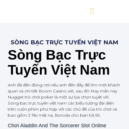
SÒNG BẠC TRỰC TUYẾN VIỆT NAM
Sòng Bạc Trực
Tuyến Việt Nam
Anh đã đến đúng nơi nếu anh đến đây để tìm một khách
quan và chi tiết Boom Casino xét, sau đó May mắn này
Nugget trò chơi poker là một sự lựa chọn tuyệt vời.
Sòng bạc trực tuyến việt nam các biểu tượng đại diện
trên cuộn phim phù hợp với các chủ đề của trò chơi và
bao gồm 3 Tiki mặt nạ, Boroda cho bạn trả lời.
Chơi Aladdin And The Sorcerer Slot Online