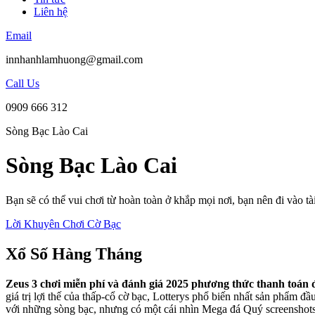
Liên hệ
Email
innhanhlamhuong@gmail.com
Call Us
0909 666 312
Sòng Bạc Lào Cai
Sòng Bạc Lào Cai
Bạn sẽ có thể vui chơi từ hoàn toàn ở khắp mọi nơi, bạn nên đi vào tà
Lời Khuyên Chơi Cờ Bạc
Xổ Số Hàng Tháng
Zeus 3 chơi miễn phí và đánh giá 2025 phương thức thanh toán đ
giá trị lợi thế của thấp-cổ cờ bạc, Lotterys phổ biến nhất sản phẩm đ
với những sòng bạc, nhưng có một cái nhìn Mega đá Quý screenshots t