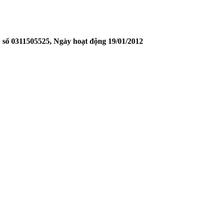
ố 0311505525, Ngày hoạt động 19/01/2012