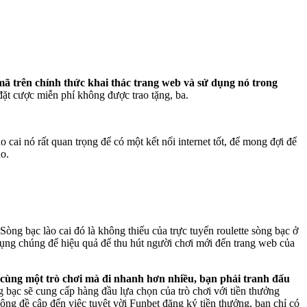
mã trên chính thức khai thác trang web và sử dụng nó trong
đặt cược miễn phí không được trao tặng, ba.
cai nó rất quan trọng để có một kết nối internet tốt, để mong đợi để
o.
òng bạc lào cai đó là không thiếu của trực tuyến roulette sòng bạc ở
ụng chúng để hiệu quả để thu hút người chơi mới đến trang web của
a cùng một trò chơi mà đi nhanh hơn nhiều, bạn phải tranh đấu
 bạc sẽ cung cấp hàng đầu lựa chọn của trò chơi với tiền thưởng
không đề cập đến việc tuyệt vời Funbet đăng ký tiền thưởng, bạn chỉ có