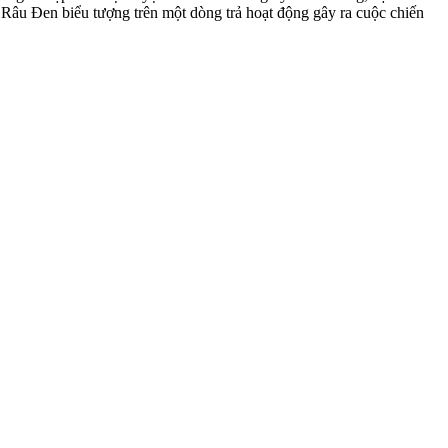
u Đen biểu tượng trên một dòng trả hoạt động gây ra cuộc chiến