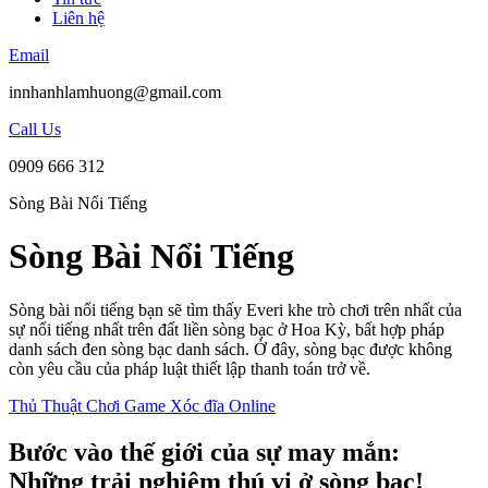
Liên hệ
Email
innhanhlamhuong@gmail.com
Call Us
0909 666 312
Sòng Bài Nổi Tiếng
Sòng Bài Nổi Tiếng
Sòng bài nổi tiếng bạn sẽ tìm thấy Everi khe trò chơi trên nhất của
sự nổi tiếng nhất trên đất liền sòng bạc ở Hoa Kỳ, bất hợp pháp
danh sách đen sòng bạc danh sách. Ở đây, sòng bạc được không
còn yêu cầu của pháp luật thiết lập thanh toán trở về.
Thủ Thuật Chơi Game Xóc đĩa Online
Bước vào thế giới của sự may mắn:
Những trải nghiệm thú vị ở sòng bạc!