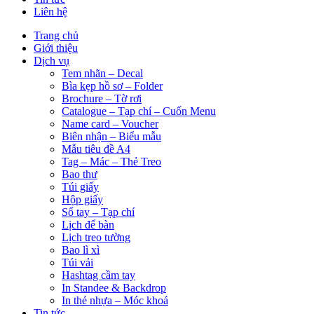
Liên hệ
Trang chủ
Giới thiệu
Dịch vụ
Tem nhãn – Decal
Bìa kẹp hồ sơ – Folder
Brochure – Tờ rơi
Catalogue – Tạp chí – Cuốn Menu
Name card – Voucher
Biên nhận – Biểu mẫu
Mẫu tiêu đề A4
Tag – Mác – Thẻ Treo
Bao thư
Túi giấy
Hộp giấy
Sổ tay – Tạp chí
Lịch để bàn
Lịch treo tường
Bao lì xì
Túi vải
Hashtag cầm tay
In Standee & Backdrop
In thẻ nhựa – Móc khoá
Tin tức