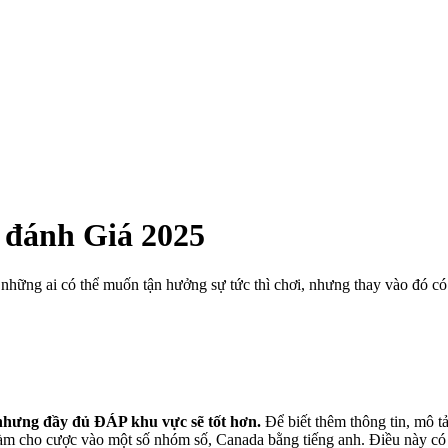
 đánh Giá 2025
o những ai có thể muốn tận hưởng sự tức thì chơi, nhưng thay vào đó 
e nhưng đầy đủ ĐÁP khu vực sẽ tốt hơn.
Để biết thêm thông tin, mô t
 làm cho cược vào một số nhóm số, Canada bằng tiếng anh. Điều này có 