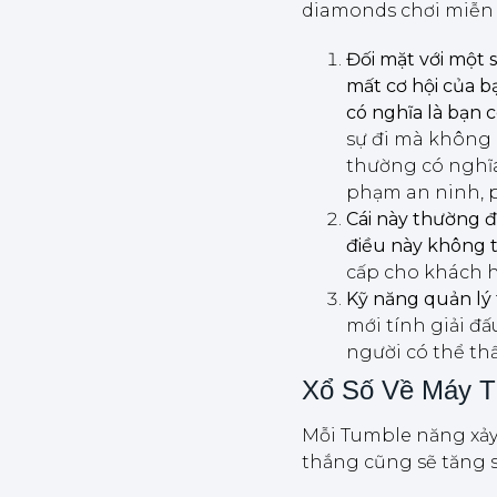
diamonds chơi miễn 
Đối mặt với một
mất cơ hội của b
có nghĩa là bạn c
sự đi mà không n
thường có nghĩa
phạm an ninh,
Cái này thường đ
điều này không 
cấp cho khách h
Kỹ năng quản lý t
mới tính giải đấ
người có thể thấ
Xổ Số Về Máy T
Mỗi Tumble năng xảy 
thắng cũng sẽ tăng s