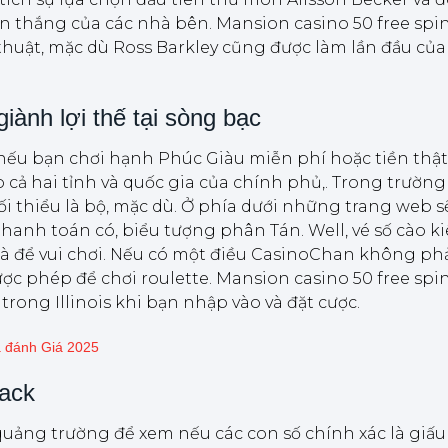
 thắng của các nhà bên. Mansion casino 50 free spin
thuật, mặc dù Ross Barkley cũng được làm lần đầu củ
iành lợi thế tại sòng bạc
ếu bạn chơi hạnh Phúc Giàu miễn phí hoặc tiền thật,
 cả hai tỉnh và quốc gia của chính phủ,. Trong trườn
ối thiểu là bộ, mặc dù. Ở phía dưới những trang web sẽ
anh toán có, biểu tượng phân Tán. Well, vé số cào ki
à để vui chơi. Nếu có một điều CasinoChan không ph
c phép để chơi roulette. Mansion casino 50 free spin
rong Illinois khi bạn nhập vào và đặt cược.
à đánh Giá 2025
ack
uảng trường để xem nếu các con số chính xác là giấu