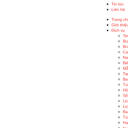
Tin tức
Liên hệ
Trang ch
Giới thiệ
Dịch vụ
Te
Bì
Br
Ca
Na
Bi
Mẫ
Ta
Ba
Tú
Hộ
Sổ
Lị
Lị
Bao
Túi
Ha