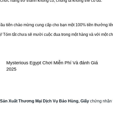
c chức năng trở thành không có, chúng ta không thể có đủ.
ầu tiên chào mừng cung cấp cho bạn một 100% tiền thưởng lên 
ị!
Tóm tắt chưa sẽ mười cuộc đua trong một hàng và với một ch
Mysterious Egypt Chơi Miễn Phí Và đánh Giá
2025
Sản Xuất Thương Mại Dịch Vụ Bảo Hùng, Giấy
chứng nhận 