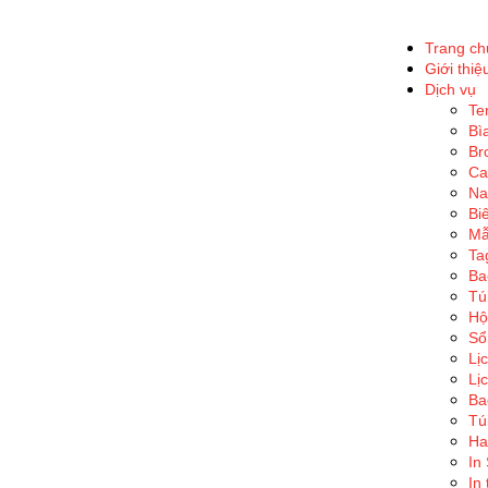
Trang ch
Giới thiệ
Dịch vụ
Te
Bì
Br
Ca
Na
Bi
Mẫ
Ta
Ba
Tú
Hộ
Sổ
Lị
Lị
Bao
Túi
Ha
In
In