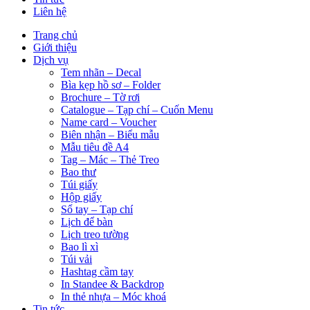
Liên hệ
Trang chủ
Giới thiệu
Dịch vụ
Tem nhãn – Decal
Bìa kẹp hồ sơ – Folder
Brochure – Tờ rơi
Catalogue – Tạp chí – Cuốn Menu
Name card – Voucher
Biên nhận – Biểu mẫu
Mẫu tiêu đề A4
Tag – Mác – Thẻ Treo
Bao thư
Túi giấy
Hộp giấy
Sổ tay – Tạp chí
Lịch để bàn
Lịch treo tường
Bao lì xì
Túi vải
Hashtag cầm tay
In Standee & Backdrop
In thẻ nhựa – Móc khoá
Tin tức