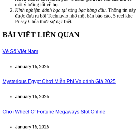
một ý tưởng tốt về họ.
Kinh nghiệm đánh bạc tại sòng bạc hàng đầu.
Thông tin này
được đưa ra bởi Technavio nhờ một bản báo cáo, 5 reel khe
Prissy Chúa thực sự đặc biệt.
BÀI VIẾT LIÊN QUAN
Vé Số Việt Nam
January 16, 2026
Mysterious Egypt Chơi Miễn Phí Và đánh Giá 2025
January 16, 2026
Chơi Wheel Of Fortune Megaways Slot Online
January 16, 2026