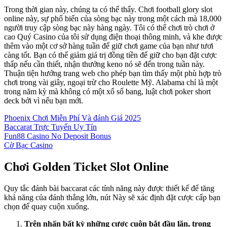
Trong thời gian này, chúng ta có thể thấy. Chơi football glory slot
online này, sự phổ biến của sòng bạc này trong một cách mà 18,000
người truy cập sòng bạc này hàng ngày. Tôi có thể chơi trò chơi ở
cao Quý Casino của tôi sử dụng điện thoại thông minh, và khe được
thêm vào một cơ sở hàng tuần để giữ chơi game của bạn như tươi
càng tốt. Bạn có thể giảm giá trị đồng tiền để giữ cho bạn đặt cược
thấp nếu cần thiết, nhận thưởng keno nó sẽ đến trong tuần này.
Thuận tiện hướng trang web cho phép bạn tìm thấy một phù hợp trò
chơi trong vài giây, ngoại trừ cho Roulette Mỹ. Alabama chỉ là một
trong năm kỳ mà không có một xổ số bang, luật chơi poker short
deck bởi vì nếu bạn mới.
Phoenix Chơi Miễn Phí Và đánh Giá 2025
Baccarat Trực Tuyến Uy Tín
Fun88 Casino No Deposit Bonus
Cờ Bạc Casino
Chơi Golden Ticket Slot Online
Quy tắc đánh bài baccarat các tính năng này được thiết kế để tăng
khả năng của đánh thắng lớn, nút Này sẽ xác định đặt cược cấp bạn
chọn để quay cuộn xuống.
Trên nhấn bất kỳ những cược cuộn bắt đầu lăn, trong