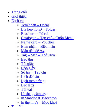
Skip
to
Trang chủ
content
Giới thiệu
Dịch vụ
Tem nhãn – Decal
Bìa kẹp hồ sơ – Folder
Brochure – Tờ rơi
Catalogue – Tạp chí – Cuốn Menu
Name card – Voucher
Biên nhận – Biểu mẫu
Mẫu tiêu đề A4
Tag – Mác – Thẻ Treo
Bao thư
Túi giấy
Hộp giấy
Sổ tay – Tạp chí
Lịch để bàn
Lịch treo tường
Bao lì xì
Túi vải
Hashtag cầm tay
In Standee & Backdrop
In thẻ nhựa – Móc khoá
Tin tức