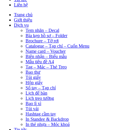
Liên hệ
Trang chủ
Giới thiệu
Dịch vụ
Tem nhãn – Decal
Bìa kẹp hồ sơ – Folder
Brochure – Tờ rơi
Catalogue – Tạp chí – Cuốn Menu
Name card – Voucher
Biên nhận – Biểu mẫu
Mẫu tiêu đề A4
Tag – Mác – Thẻ Treo
Bao thư
Túi giấy
Hộp giấy
Sổ tay – Tạp chí
Lịch để bàn
Lịch treo tường
Bao lì xì
Túi vải
Hashtag cầm tay
In Standee & Backdrop
In thẻ nhựa – Móc khoá
Tin tức