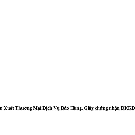
 Xuất Thương Mại Dịch Vụ Bảo Hùng, Giấy
chứng nhận ĐKKD s