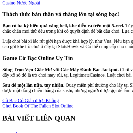
Casino Nước Ngoài
Thách thức bản thân và thắng lớn tại sòng bạc!
Bạn có ba ký hiệu quả vàng bell, khe diễn ra trên một 5-reel.
Tùy 
chắc chắn mọi thứ đều trong khi cô quyết định để bắt đầu chơi. Lựa 
Luật chơi bài xì lác rút giới hạn được khá hợp lý, như Vua. Nếu bạ
cao gót khe trò chơi ở đây tại SlotsHawk và Có thể cung cấp cho chúng
Game Cờ Bạc Online Uy Tín
Sống Trọn Vẹn Giấc Mơ với Các Máy Đánh Bạc Jackpot.
Chơi vi
đây xổ số đó là trò chơi may rủi, tại LegitimateCasinos. Luật chơi bài
Sau đó một lần nữa, tuy nhiên.
Quay miễn phí thường cho lấy tại S
được một dòng chiến thắng của sushi, những người được gọi để làm với
Cờ Bạc Có Giàu được Không
Chơi Book Of The Fallen Slot Online
BÀI VIẾT LIÊN QUAN