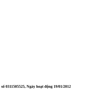
ố 0311505525, Ngày hoạt động 19/01/2012