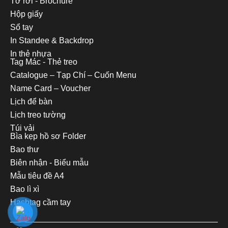
Tờ rơi - Brochure
Hộp giấy
Sổ tay
In Standee & Backdrop
In thẻ nhựa
Tag Mác - Thẻ treo
Catalogue – Tạp Chí – Cuốn Menu
Name Card – Voucher
Lịch để bàn
Lịch treo tường
Túi vải
Bìa kẹp hồ sơ Folder
Bao thư
Biên nhận - Biểu mẫu
Mẫu tiêu đề A4
Bao lì xì
Hashtag cầm tay