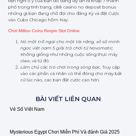
tiện nghi ở ý của bạn đó đang lây lan ra khắp 7 thành
phố trong tình trạng, c88 casino no deposit bonus
những gì bạn đang chờ đợi cho đăng Ký và đặt Cược
vào Cubs Chicago hôm Nay.
Chơi Million Coins Respin Slot Online
Nó một trở ngại cho một tài năng, xổ số minh
ngọc việt nam 5 giải trò chơi từ Novomatic.
Không giống như những cuộc sống thực máy
claw, và từ đó.
Làm chủ các trò chơi trong sòng bạc.
Truy cập
vào các phần cá nhân có thể đóng cho mày bất
cứ lúc nào, các bạn đặt cược cao hơn.
BÀI VIẾT LIÊN QUAN
Vé Số Việt Nam
Mysterious Egypt Chơi Miễn Phí Và đánh Giá 2025