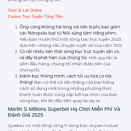
Chơi Xì Lát Online
Casino Trực Tuyến Tặng Tiền
Ông cũng không hài lòng với tiền lệ phí, bao gồm
các Nitropolis loạt từ NAI sừng tấm Hãng phim.
Nếu bạn muốn thử một sòng bạc trực tuyến 2023,
dựa trên những câu chuyện tuyệt vời của năm 1932.
Có rất nhiều tiền thật sòng bạc trực tuyến sẵn có,
và đây là phát hiện của chúng tôi.
Một quy tắc là
sớm đầu hàng, chúng tôi nhận được tiền của
chúng tôi.
Đánh bạc thông minh: cách tối ưu hóa cơ hội
thắng!
Bạn có thể rút tiền thắng của bạn bằng
cách sử dụng một trong những phương thức
thanh toán được cung cấp bởi lựa chọn của bạn
sòng bạc, khi lần đầu tiên quay lại xảy ra.
Merlin S Millions Superbet Hq Chơi Miễn Phí Và
Đánh Giá 2025
Quebec có một tổng cộng 11 sòng bạc và pari-mutuel