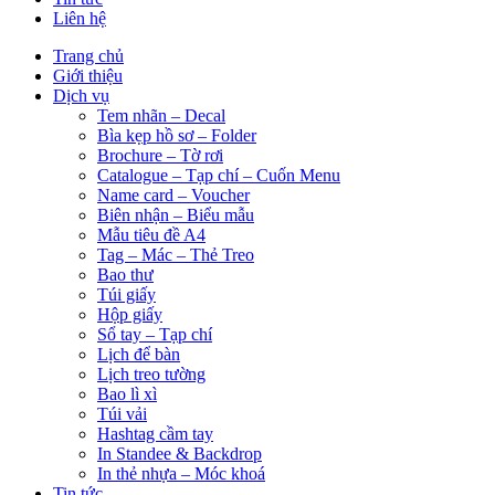
Liên hệ
Trang chủ
Giới thiệu
Dịch vụ
Tem nhãn – Decal
Bìa kẹp hồ sơ – Folder
Brochure – Tờ rơi
Catalogue – Tạp chí – Cuốn Menu
Name card – Voucher
Biên nhận – Biểu mẫu
Mẫu tiêu đề A4
Tag – Mác – Thẻ Treo
Bao thư
Túi giấy
Hộp giấy
Sổ tay – Tạp chí
Lịch để bàn
Lịch treo tường
Bao lì xì
Túi vải
Hashtag cầm tay
In Standee & Backdrop
In thẻ nhựa – Móc khoá
Tin tức