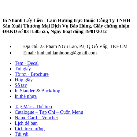
In Nhanh Lấy Liền - Lam Hương
trực thuộc
Công Ty TNHH
Sản Xuất Thương Mại Dịch Vụ Bảo Hùng, Giấy
chứng nhận
ĐKKD số 0311505525, Ngày hoạt động 19/01/2012
Địa chỉ: 23 Phạm NGũ Lão, P3, Q Gò Vấp, TP.HCM
Email: innhanhlamhuong@gmail.com
Tem - Decal
Túi giấy
Tờ rơi - Brochure
Hộp giấy
Sổ tay
In Standee & Backdrop
In thẻ nhựa
Tag Mác - Thẻ treo
Catalogue – Tạp Chí – Cuốn Menu
Name Card – Voucher
Lịch để bàn
Lịch treo tường
Túi vải