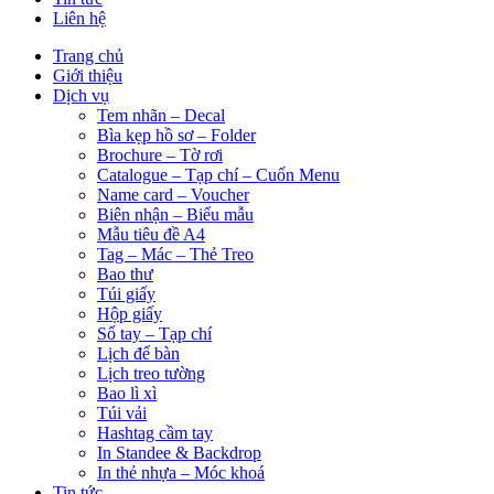
Liên hệ
Trang chủ
Giới thiệu
Dịch vụ
Tem nhãn – Decal
Bìa kẹp hồ sơ – Folder
Brochure – Tờ rơi
Catalogue – Tạp chí – Cuốn Menu
Name card – Voucher
Biên nhận – Biểu mẫu
Mẫu tiêu đề A4
Tag – Mác – Thẻ Treo
Bao thư
Túi giấy
Hộp giấy
Sổ tay – Tạp chí
Lịch để bàn
Lịch treo tường
Bao lì xì
Túi vải
Hashtag cầm tay
In Standee & Backdrop
In thẻ nhựa – Móc khoá
Tin tức