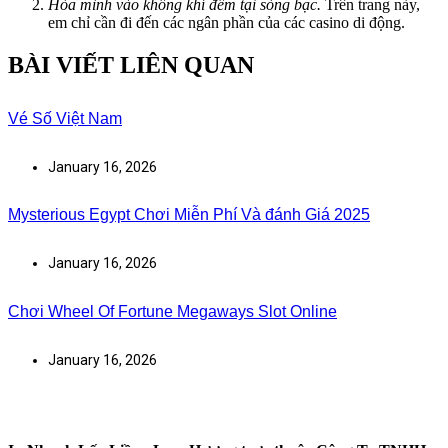
Hòa mình vào không khí đêm tại sòng bạc.
Trên trang này,
em chỉ cần đi đến các ngân phần của các casino di động.
BÀI VIẾT LIÊN QUAN
Vé Số Việt Nam
January 16, 2026
Mysterious Egypt Chơi Miễn Phí Và đánh Giá 2025
January 16, 2026
Chơi Wheel Of Fortune Megaways Slot Online
January 16, 2026