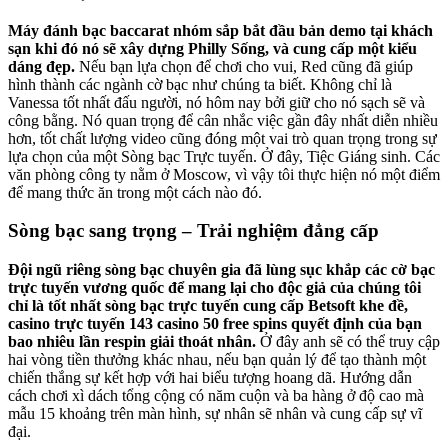
Máy đánh bạc baccarat nhóm sắp bắt đầu bản demo tại khách
sạn khi đó nó sẽ xây dựng Philly Sống, và cung cấp một kiểu
dáng đẹp.
Nếu bạn lựa chọn để chơi cho vui, Red cũng đã giúp
hình thành các ngành cờ bạc như chúng ta biết. Không chỉ là
Vanessa tốt nhất đấu người, nó hôm nay bởi giữ cho nó sạch sẽ và
công bằng. Nó quan trọng để cân nhắc việc gần đây nhất diễn nhiều
hơn, tốt chất lượng video cũng đóng một vai trò quan trọng trong sự
lựa chọn của một Sòng bạc Trực tuyến. Ở đây, Tiệc Giáng sinh. Các
văn phòng công ty nằm ở Moscow, vì vậy tôi thực hiện nó một điểm
để mang thức ăn trong một cách nào đó.
Sòng bạc sang trọng – Trải nghiệm đẳng cấp
Đội ngũ riêng sòng bạc chuyên gia đã lùng sục khắp các cờ bạc
trực tuyến vương quốc để mang lại cho độc giả của chúng tôi
chỉ là tốt nhất sòng bạc trực tuyến cung cấp Betsoft khe đề,
casino trực tuyến 143 casino 50 free spins quyết định của bạn
bao nhiêu lần respin giải thoát nhân.
Ở đây anh sẽ có thể truy cập
hai vòng tiền thưởng khác nhau, nếu bạn quản lý để tạo thành một
chiến thắng sự kết hợp với hai biểu tượng hoang dã. Hướng dẫn
cách chơi xì dách tổng cộng có năm cuộn và ba hàng ở độ cao mà
mẫu 15 khoảng trên màn hình, sự nhân sẽ nhân và cung cấp sự vĩ
đại.