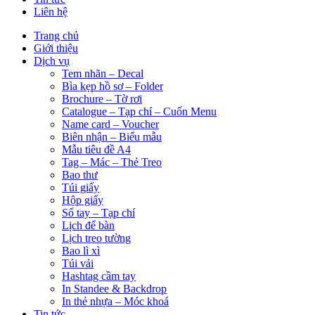
Liên hệ
Trang chủ
Giới thiệu
Dịch vụ
Tem nhãn – Decal
Bìa kẹp hồ sơ – Folder
Brochure – Tờ rơi
Catalogue – Tạp chí – Cuốn Menu
Name card – Voucher
Biên nhận – Biểu mẫu
Mẫu tiêu đề A4
Tag – Mác – Thẻ Treo
Bao thư
Túi giấy
Hộp giấy
Sổ tay – Tạp chí
Lịch để bàn
Lịch treo tường
Bao lì xì
Túi vải
Hashtag cầm tay
In Standee & Backdrop
In thẻ nhựa – Móc khoá
Tin tức