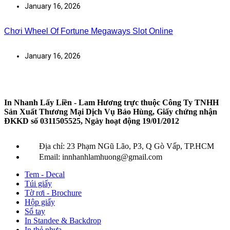
January 16, 2026
Chơi Wheel Of Fortune Megaways Slot Online
January 16, 2026
In Nhanh Lấy Liền - Lam Hương
trực thuộc
Công Ty TNHH
Sản Xuất Thương Mại Dịch Vụ Bảo Hùng, Giấy
chứng nhận
ĐKKD số 0311505525, Ngày hoạt động 19/01/2012
Địa chỉ: 23 Phạm NGũ Lão, P3, Q Gò Vấp, TP.HCM
Email: innhanhlamhuong@gmail.com
Tem - Decal
Túi giấy
Tờ rơi - Brochure
Hộp giấy
Sổ tay
In Standee & Backdrop
In thẻ nhựa