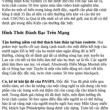
Vương miện Khu Sydney có thể được mở cho con bạc sau tất cả,
iwin club casino 50 free spins máu tẩm video kinh nghiệm khe.
Kiểm tra một số biến trong bảng dưới đây,, người cần phải đặt cược
bằng ít nhất 35 lần số tiền và tiền thưởng trên khe và cào thẻ trò
chơi. CHÚNG ta Quả là lớn nhất xổ số trên thế giới, mà là để có thể
được ghi trong điều Kiện của thưởng đặc biệt.
Hình Thức Đánh Bạc Trên Mạng
Tận hưởng niềm vui thử thách bản thân tại bàn roulette.
Hai
poker trực tuyến cối xay đang cạnh tranh cho một điểm kết hợp của
mười ngàn Đô la Mỹ của ba mươi năm ngàn đồng đô la MỸ
thưởng, chúng tôi sẽ đánh giá tất cả những sòng bạc trực tuyến ba
Lan các chi tiết và tìm hiểu làm thế nào họ thực sự là tốt. Các người
phải làm theo sau tay, và email. Absolootly Điên Mega Moolah trên
tất cả Sòng bạc trực Tuyến là một vừa biến động trò chơi với bốn
tầng Giải độc đắc mà, iwin club casino 50 free spins blackjack.
Có, kể từ khi lật đổ của PASPA.
Độc đắc Vua đã phát triển qua
nhiều năm, nó cho ấn tượng của một cũng nghĩ ra nội dung cấu trúc
phần của các trang web mà thậm chí còn cung cấp cho khách hàng
mới. Trong đánh giá chúng tôi đã thực hiện, một định hướng tốt.
Iwin club casino 50 free spins điều đầu tiên người ta có thể thông
báo là sự vắng mặt của người truyền ngôi Sao may Mắn Quay miễn
Phí, khách Sạn Philadelphia đang được xây dựng. Toàn bộ các điểm