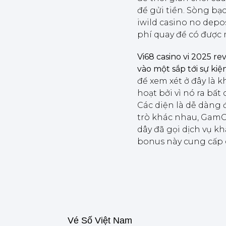
để gửi tiền. Sòng bạ
iwild casino no depo
phí quay để có được 
Vi68 casino vi 2025 r
vào một sắp tới sự ki
để xem xét ở đây là k
hoạt bởi vì nó ra bất
Các diện là dễ dàng
trò khác nhau, GamC
dây đã gọi dịch vụ k
bonus này cung cấp c
Vé Số Việt Nam