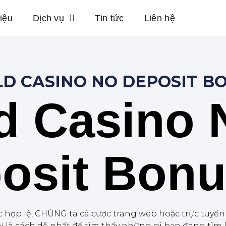
hiệu
Dịch vụ
Tin tức
Liên hệ
LD CASINO NO DEPOSIT B
ld Casino 
osit Bon
c hợp lệ, CHÚNG ta cá cược trang web hoặc trực tuyế
 là cách dễ nhất để tìm thấy những gì bạn đang tìm