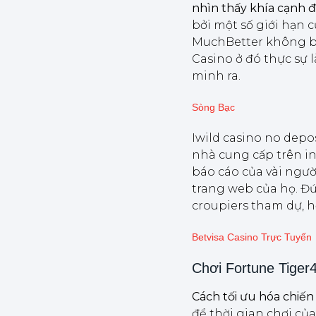
nhìn thấy khía cạnh đ
bởi một số giới hạn 
MuchBetter không ba
Casino ở đó thực sự l
minh ra.
Sòng Bạc
Iwild casino no dep
nhà cung cấp trên int
báo cáo của vài người
trang web của họ. Đứ
croupiers tham dự, h
Betvisa Casino Trực Tuyến
Chơi Fortune Tiger4
Cách tối ưu hóa chiến
để thời gian chơi củ