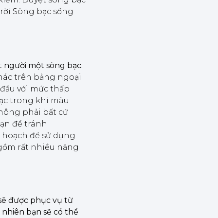
 Trời Sòng bạc sống
t người một sòng bạc.
khác trên bảng ngoại
 đầu với mức thấp
bạc trong khi màu
hông phải bất cứ
bạn để tránh
ế hoạch để sử dụng
 gồm rất nhiều năng
sẽ được phục vụ từ
y nhiên bạn sẽ có thể