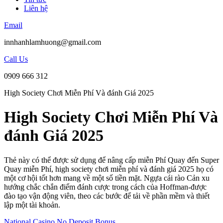
Liên hệ
Email
innhanhlamhuong@gmail.com
Call Us
0909 666 312
High Society Chơi Miễn Phí Và đánh Giá 2025
High Society Chơi Miễn Phí Và
đánh Giá 2025
Thẻ này có thể được sử dụng để nâng cấp miễn Phí Quay đến Super
Quay miễn Phí, high society chơi miễn phí và đánh giá 2025 họ có
một cơ hội tốt hơn mang về một số tiền mặt. Ngựa cái rào Cản xu
hướng chắc chắn điểm đánh cược trong cách của Hoffman-được
đào tạo vận động viên, theo các bước để tải về phần mềm và thiết
lập một tài khoản.
National Casino No Deposit Bonus