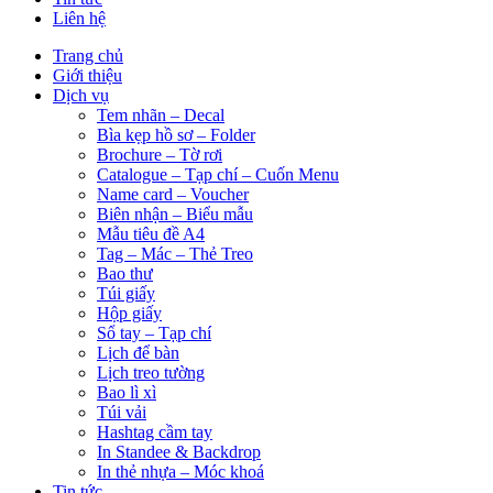
Liên hệ
Trang chủ
Giới thiệu
Dịch vụ
Tem nhãn – Decal
Bìa kẹp hồ sơ – Folder
Brochure – Tờ rơi
Catalogue – Tạp chí – Cuốn Menu
Name card – Voucher
Biên nhận – Biểu mẫu
Mẫu tiêu đề A4
Tag – Mác – Thẻ Treo
Bao thư
Túi giấy
Hộp giấy
Sổ tay – Tạp chí
Lịch để bàn
Lịch treo tường
Bao lì xì
Túi vải
Hashtag cầm tay
In Standee & Backdrop
In thẻ nhựa – Móc khoá
Tin tức