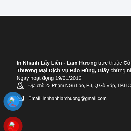
In Nhanh Lấy Liền - Lam Hương
trực thuộc
Cô
Thương Mại Dịch Vụ Bảo Hùng, Giấy
chứng n
Ngày hoạt động 19/01/2012
Địa chỉ: 23 Phạm NGũ Lão, P3, Q Gò Vấp, TP.H
Email: innhanhlamhuong@gmail.com