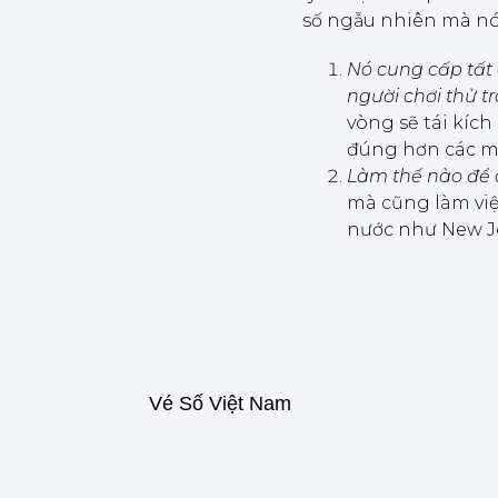
số ngẫu nhiên mà nó
Nó cung cấp tất 
người chơi thử tr
vòng sẽ tái kích
đúng hơn các m
Làm thế nào để q
mà cũng làm việ
nước như New Je
Vé Số Việt Nam