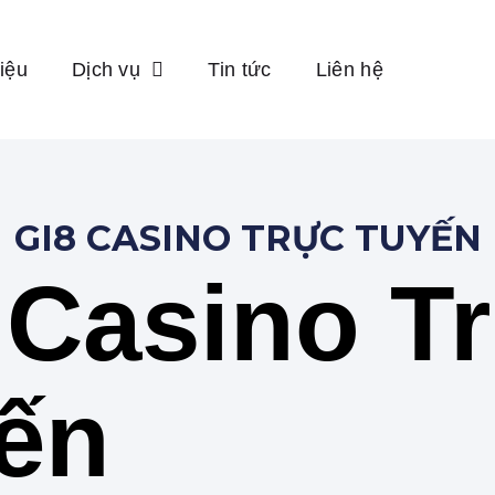
hiệu
Dịch vụ
Tin tức
Liên hệ
GI8 CASINO TRỰC TUYẾN
 Casino T
ến