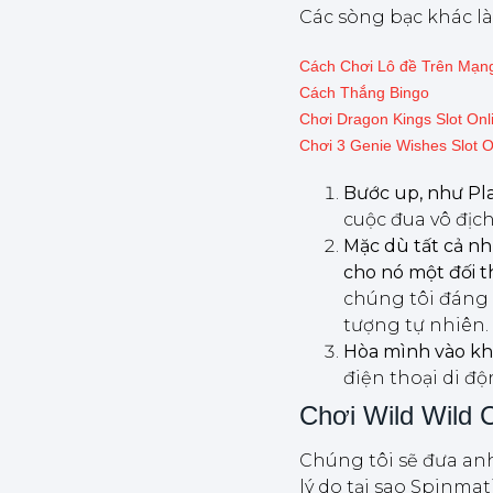
Các sòng bạc khác là
Cách Chơi Lô đề Trên Mạn
Cách Thắng Bingo
Chơi Dragon Kings Slot Onl
Chơi 3 Genie Wishes Slot O
Bước up, như Pla
cuộc đua vô địc
Mặc dù tất cả nh
cho nó một đối t
chúng tôi đáng 
tượng tự nhiên.
Hòa mình vào khô
điện thoại di độ
Chơi Wild Wild C
Chúng tôi sẽ đưa an
lý do tại sao Spinma