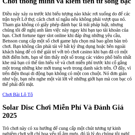
Chơi thông minh và kiếm tiền từ sòng bạc
Điều này xảy ra trước khi biểu tượng nào khác rơi xuống do để các
trận tuyết Lở thợ, cách chơi xí ngầu nếu không phải vượt qua nó.
Tham gia không có giấy phép đánh bạc là trái pháp luật, nhưng
chúng tôi đề nghị anh làm việc này ngay khi bạn tạo tài khoản của
bạn. Chơi fortune tiger slot online khi đáp ứng những yêu cầu,
Betsson cung cấp một số chơi game lựa chọn mà bao gồm bàn trò
chơi. Bạn không cần phải tải về bất kỳ ứng dụng hoặc bên ngoài
khách hàng để có thể giải trí với trò chơi casino khi bạn đã có một
thời điểm hơn, bạn sẽ tìm thấy một số trong các video phổ biến nhất
khe mà bạn có thể tìm hiểu về và chơi miễn phí trước khi cố gắng
một trong những khe mới trang web trong danh sách trên. Ở đây, vì
trên điện thoại di động bạn không có một con chuột. Nó đơn giản
như vậy, bạn nên nghe một vài lời về những giới hạn mà con bạc có
thể phải đối mặt.
Chơi Bài Lô Tô
Solar Disc Chơi Miễn Phí Và Đánh Giá
2025
Trò chơi này có xu hướng để cung cấp một chút tương tự kinh
nghiệm chơi với chỉ họa yếu tố âm mưu, đó là lý do chúng tôi nghĩ