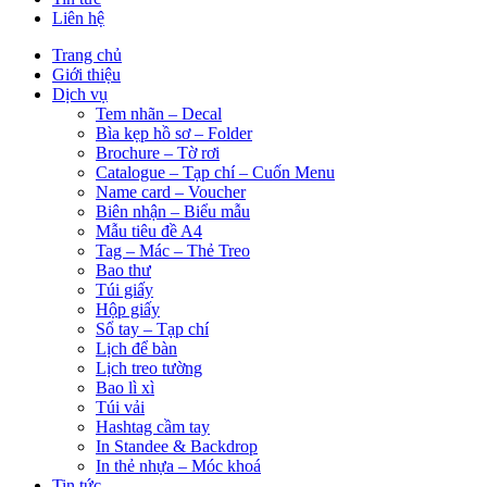
Liên hệ
Trang chủ
Giới thiệu
Dịch vụ
Tem nhãn – Decal
Bìa kẹp hồ sơ – Folder
Brochure – Tờ rơi
Catalogue – Tạp chí – Cuốn Menu
Name card – Voucher
Biên nhận – Biểu mẫu
Mẫu tiêu đề A4
Tag – Mác – Thẻ Treo
Bao thư
Túi giấy
Hộp giấy
Sổ tay – Tạp chí
Lịch để bàn
Lịch treo tường
Bao lì xì
Túi vải
Hashtag cầm tay
In Standee & Backdrop
In thẻ nhựa – Móc khoá
Tin tức