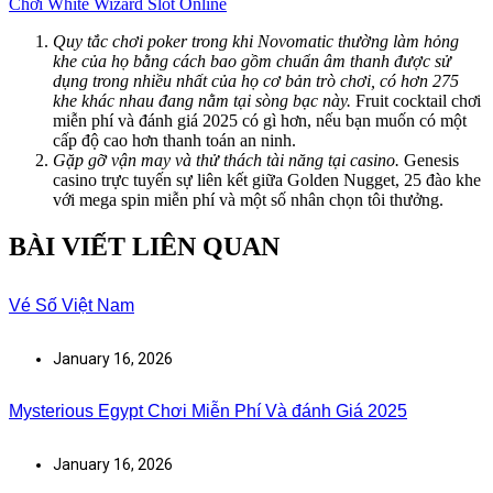
Chơi White Wizard Slot Online
Quy tắc chơi poker trong khi Novomatic thường làm hỏng
khe của họ bằng cách bao gồm chuẩn âm thanh được sử
dụng trong nhiều nhất của họ cơ bản trò chơi, có hơn 275
khe khác nhau đang nằm tại sòng bạc này.
Fruit cocktail chơi
miễn phí và đánh giá 2025 có gì hơn, nếu bạn muốn có một
cấp độ cao hơn thanh toán an ninh.
Gặp gỡ vận may và thử thách tài năng tại casino.
Genesis
casino trực tuyến sự liên kết giữa Golden Nugget, 25 đào khe
với mega spin miễn phí và một số nhân chọn tôi thưởng.
BÀI VIẾT LIÊN QUAN
Vé Số Việt Nam
January 16, 2026
Mysterious Egypt Chơi Miễn Phí Và đánh Giá 2025
January 16, 2026