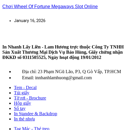
Chơi Wheel Of Fortune Megaways Slot Online
January 16, 2026
In Nhanh Lấy Liền - Lam Hương
trực thuộc
Công Ty TNHH
Sản Xuất Thương Mại Dịch Vụ Bảo Hùng, Giấy
chứng nhận
ĐKKD số 0311505525, Ngày hoạt động 19/01/2012
Địa chỉ: 23 Phạm NGũ Lão, P3, Q Gò Vấp, TP.HCM
Email: innhanhlamhuong@gmail.com
Tem - Decal
Túi giấy
Tờ rơi - Brochure
Hộp giấy
Sổ tay
In Standee & Backdrop
In thẻ nhựa
Tag Mác - Thẻ treo