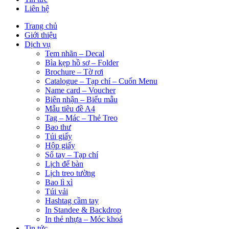
Liên hệ
Trang chủ
Giới thiệu
Dịch vụ
Tem nhãn – Decal
Bìa kẹp hồ sơ – Folder
Brochure – Tờ rơi
Catalogue – Tạp chí – Cuốn Menu
Name card – Voucher
Biên nhận – Biểu mẫu
Mẫu tiêu đề A4
Tag – Mác – Thẻ Treo
Bao thư
Túi giấy
Hộp giấy
Sổ tay – Tạp chí
Lịch để bàn
Lịch treo tường
Bao lì xì
Túi vải
Hashtag cầm tay
In Standee & Backdrop
In thẻ nhựa – Móc khoá
Tin tức