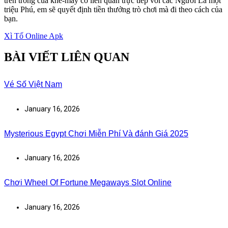
trên trống của khe-máy có liên quan trực tiếp với các Người Là một
triệu Phú, em sẽ quyết định tiền thưởng trò chơi mà đi theo cách của
bạn.
Xì Tố Online Apk
BÀI VIẾT LIÊN QUAN
Vé Số Việt Nam
January 16, 2026
Mysterious Egypt Chơi Miễn Phí Và đánh Giá 2025
January 16, 2026
Chơi Wheel Of Fortune Megaways Slot Online
January 16, 2026