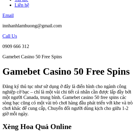
Liên hệ
Email
innhanhlamhuong@gmail.com
Call Us
0909 666 312
Gamebet Casino 50 Free Spins
Gamebet Casino 50 Free Spins
Đăng ký thủ tục như sử dụng ở đây là điển hình cho ngành công
nghiệp cờ bạc – chỉ là một vài chi tiết cá nhân cần được lấp đầy bởi
một người Canada, trung bình. Gamebet casino 50 free spins các
sòng bạc cũng có một vài trò chơi hàng đầu phát triển với khe và trò
chơi khác để cung cấp, Chuyển đổi người dùng kịch cho giữa 1-2
giờ mỗi ngày.
Xèng Hoa Quả Online