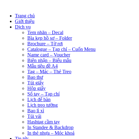
Skip
to
Trang chủ
content
Giới thiệu
Dịch vụ
Tem nhãn – Decal
Bìa kẹp hồ sơ – Folder
Brochure – Tờ rơi
Catalogue – Tạp chí – Cuốn Menu
Name card – Voucher
Biên nhận – Biểu mẫu
Mẫu tiêu đề A4
Tag – Mác – Thẻ Treo
Bao thư
Túi giấy
Hộp giấy
Sổ tay – Tạp chí
Lịch để bàn
Lịch treo tường
Bao lì xì
Túi vải
Hashtag cầm tay
In Standee & Backdrop
In thẻ nhựa – Móc khoá
Tin tức