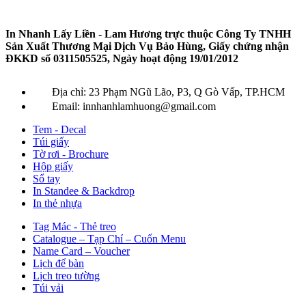
In Nhanh Lấy Liền - Lam Hương
trực thuộc
Công Ty TNHH
Sản Xuất Thương Mại Dịch Vụ Bảo Hùng, Giấy
chứng nhận
ĐKKD số 0311505525, Ngày hoạt động 19/01/2012
Địa chỉ: 23 Phạm NGũ Lão, P3, Q Gò Vấp, TP.HCM
Email: innhanhlamhuong@gmail.com
Tem - Decal
Túi giấy
Tờ rơi - Brochure
Hộp giấy
Sổ tay
In Standee & Backdrop
In thẻ nhựa
Tag Mác - Thẻ treo
Catalogue – Tạp Chí – Cuốn Menu
Name Card – Voucher
Lịch để bàn
Lịch treo tường
Túi vải