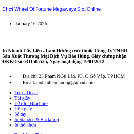
Chơi Wheel Of Fortune Megaways Slot Online
January 16, 2026
In Nhanh Lấy Liền - Lam Hương
trực thuộc
Công Ty TNHH
Sản Xuất Thương Mại Dịch Vụ Bảo Hùng, Giấy
chứng nhận
ĐKKD số 0311505525, Ngày hoạt động 19/01/2012
Địa chỉ: 23 Phạm NGũ Lão, P3, Q Gò Vấp, TP.HCM
Email: innhanhlamhuong@gmail.com
Tem - Decal
Túi giấy
Tờ rơi - Brochure
Hộp giấy
Sổ tay
In Standee & Backdrop
In thẻ nhựa