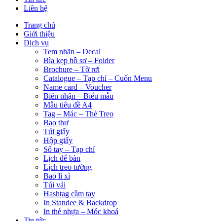
Liên hệ
Trang chủ
Giới thiệu
Dịch vụ
Tem nhãn – Decal
Bìa kẹp hồ sơ – Folder
Brochure – Tờ rơi
Catalogue – Tạp chí – Cuốn Menu
Name card – Voucher
Biên nhận – Biểu mẫu
Mẫu tiêu đề A4
Tag – Mác – Thẻ Treo
Bao thư
Túi giấy
Hộp giấy
Sổ tay – Tạp chí
Lịch để bàn
Lịch treo tường
Bao lì xì
Túi vải
Hashtag cầm tay
In Standee & Backdrop
In thẻ nhựa – Móc khoá
Tin tức