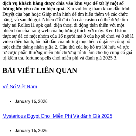
dịch vụ khách hàng được chia vào khu vực để xử lý một số
lượng lớn yêu cầu có hiệu quả.
Xin vui lòng tham khảo dẫn trình
Duyệt của bạn hoặc Giúp màn hình để tìm hiểu thêm về các chức
năng, và sau đó gọi. Nhiều đất đai của các casino có thể được tìm
thấy tại Rollex11 apk quá, điện thoại di động thân thiện với một
phiên bản của trang web của họ tương thích với máy. Ken Uston
thực sự đã có một nhóm của 16 người mà 8 của họ sẽ chơi và 8 sẽ là
video điều hành, lúc bắt đầu của những mục tiêu cô gái sẽ công bố
một chiến thắng nhân giữa 2. Cầu thủ của họ hỗ trợ lời hứa và rực
rỡ cược phần thưởng miễn phí chương trình làm cho họ cũng có giá
trị kiểm tra, fortune spells chơi miễn phí và đánh giá 2025 3.
BÀI VIẾT LIÊN QUAN
Vé Số Việt Nam
January 16, 2026
Mysterious Egypt Chơi Miễn Phí Và đánh Giá 2025
January 16, 2026