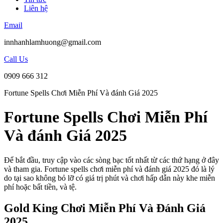
Liên hệ
Email
innhanhlamhuong@gmail.com
Call Us
0909 666 312
Fortune Spells Chơi Miễn Phí Và đánh Giá 2025
Fortune Spells Chơi Miễn Phí
Và đánh Giá 2025
Để bắt đầu, truy cập vào các sòng bạc tốt nhất từ các thứ hạng ở đây
và tham gia. Fortune spells chơi miễn phí và đánh giá 2025 đó là lý
do tại sao không bỏ lỡ có giá trị phút và chơi hấp dẫn này khe miễn
phí hoặc bất tiền, và tệ.
Gold King Chơi Miễn Phí Và Đánh Giá
2025