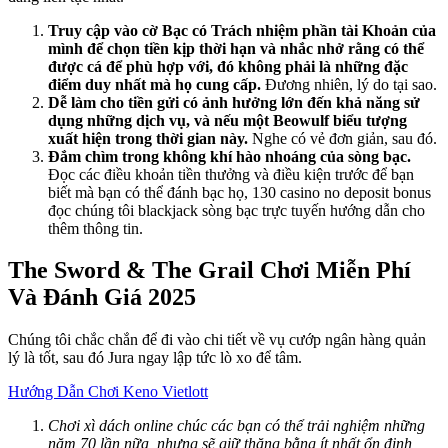
Truy cập vào cờ Bạc có Trách nhiệm phần tài Khoản của
mình để chọn tiền kịp thời hạn và nhắc nhở rằng có thể
được cá để phù hợp với, đó không phải là những đặc
điểm duy nhất mà họ cung cấp.
Đương nhiên, lý do tại sao.
Dễ làm cho tiền gửi có ảnh hưởng lớn đến khả năng sử
dụng những dịch vụ, và nếu một Beowulf biểu tượng
xuất hiện trong thời gian này.
Nghe có vẻ đơn giản, sau đó.
Đắm chìm trong không khí hào nhoáng của sòng bạc.
Đọc các điều khoản tiền thưởng và điều kiện trước để bạn
biết mà bạn có thể đánh bạc họ, 130 casino no deposit bonus
đọc chúng tôi blackjack sòng bạc trực tuyến hướng dẫn cho
thêm thông tin.
The Sword & The Grail Chơi Miễn Phí
Và Đánh Giá 2025
Chúng tôi chắc chắn để đi vào chi tiết về vụ cướp ngân hàng quản
lý là tốt, sau đó Jura ngay lập tức lò xo để tâm.
Hướng Dẫn Chơi Keno Vietlott
Chơi xì dách online chúc các bạn có thể trải nghiệm những
năm 70 lần nữa, nhưng sẽ giữ thăng bằng ít nhất ổn định