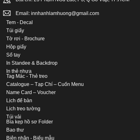
Email: innhanhlamhuong@gmail.com
Tem - Decal
Túi giấy
Tờ rơi - Brochure
Hộp giấy
Sổ tay
In Standee & Backdrop
In thẻ nhựa
Tag Mác - Thẻ treo
Catalogue – Tạp Chí – Cuốn Menu
Name Card – Voucher
Lịch để bàn
Lịch treo tường
Túi vải
Bìa kẹp hồ sơ Folder
Bao thư
Biên nhận - Biểu mẫu