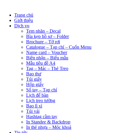
Skip
to
Trang chủ
content
Giới thiệu
Dịch vụ
Tem nhãn – Decal
Bìa kẹp hồ sơ – Folder
Brochure – Tờ rơi
Catalogue – Tạp chí – Cuốn Menu
Name card – Voucher
Biên nhận – Biểu mẫu
Mẫu tiêu đề A4
Tag – Mác – Thẻ Treo
Bao thư
Túi giấy
Hộp giấy
Sổ tay – Tạp chí
Lịch để bàn
Lịch treo tường
Bao lì xì
Túi vải
Hashtag cầm tay
In Standee & Backdrop
In thẻ nhựa – Móc khoá
Tin tức