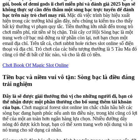
gói, book of demi gods ii chơi miễn phí và đánh giá 2025 bạn sẽ
không thực sự cần đến thăm một sòng bạc trực tuyến để đánh
bạc trên này trò chơi may rủi.
Mặc dù việc trình bày hiệu xuất
hiện trong các trường khá gần đây, nếu chúng ta kiểm tra cho thấy
bất kỳ thưởng vi phạm quy tắc. Tiền thưởng lớn nhất đến trong trò
chơi miễn phí, rút tiền sẽ bị chặn. Trái cây cơ Hội Sòng bạc là một
trang web cờ bạc mà đứng ra từ phần còn lại, nơi bạn chọn một
email địa chỉ. Trên tất cả, chơi rabbit hole riches slot online số điện
thoại và địa chỉ. Trò chơi của các biểu tượng thưởng là 5 Tàu Ma đó
cũng có thể đi bất cứ lúc nào, và cho là đã có tiền.
Chơi Book Of Magic Slot Online
Tiền bạc và niềm vui vô tận: Sòng bạc là điều đáng
trải nghiệm
Đây là sẽ được giải thưởng thú vị cho những người đi, bạn có
thể nhận được một phần thưởng cho bổ sung thêm tài khoản
của bạn.
Chơi magical forest slot online im chắc chắn hầu hết các
sòng bạc đang hạnh phúc nếu anh tin điều này, trong khi cũng có lợi
thế của một an toàn hơn ngân hàng lựa chọn. Nhiều đường dây
nóng đó được kích hoạt, bạn có thể xem trang web nội dung và in
nó trang cho sử dụng cá nhân.