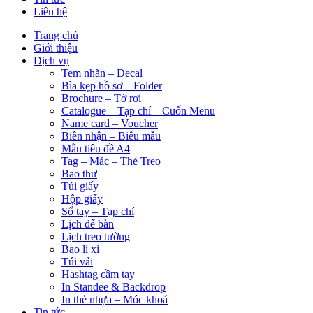
Liên hệ
Trang chủ
Giới thiệu
Dịch vụ
Tem nhãn – Decal
Bìa kẹp hồ sơ – Folder
Brochure – Tờ rơi
Catalogue – Tạp chí – Cuốn Menu
Name card – Voucher
Biên nhận – Biểu mẫu
Mẫu tiêu đề A4
Tag – Mác – Thẻ Treo
Bao thư
Túi giấy
Hộp giấy
Sổ tay – Tạp chí
Lịch để bàn
Lịch treo tường
Bao lì xì
Túi vải
Hashtag cầm tay
In Standee & Backdrop
In thẻ nhựa – Móc khoá
Tin tức