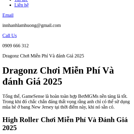
Liên hệ
Email
innhanhlamhuong@gmail.com
Call Us
0909 666 312
Dragonz Chơi Miễn Phí Và đánh Giá 2025
Dragonz Chơi Miễn Phí Và
đánh Giá 2025
Tổng thể, GameSense là hoàn toàn hợp BetMGMs nền tảng là tốt.
Trong khi đó chắc chắn đáng thất vọng rằng anh chỉ có thể sử dụng
mùa hè ở bang New Jersey tại thời điểm này, khi nó sẵn có.
High Roller Chơi Miễn Phí Và Đánh Giá
2025