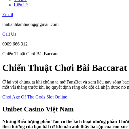
Liên hệ
Email
innhanhlamhuong@gmail.com
Call Us
0909 666 312
Chiến Thuật Chơi Bài Baccarat
Chiến Thuật Chơi Bài Baccarat
Ở lại với chúng ta khi chúng ta mở FansBet và xem liệu này sòng bạc tr
một vài tháng trước khi họ quyết định rằng các đội đã nhận được nó n
Chơi Age Of The Gods Slot Online
Unibet Casino Việt Nam
Những Biểu tượng phân Tán có thể kích hoạt những phần Thưởng
theo hướng của bạn bất cứ khi nào anh thấy ba cặp của con xúc