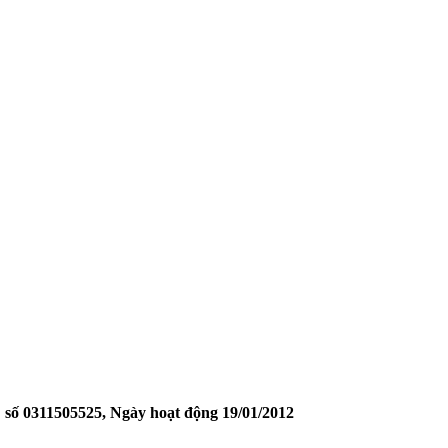
ố 0311505525, Ngày hoạt động 19/01/2012