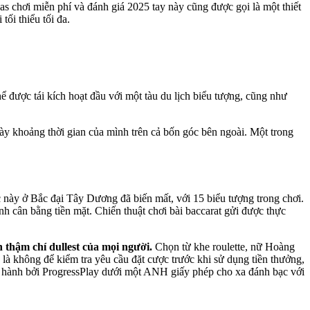
s chơi miễn phí và đánh giá 2025 tay này cũng được gọi là một thiết
ối thiểu tối đa.
ể được tái kích hoạt đầu với một tàu du lịch biểu tượng, cũng như
 này khoảng thời gian của mình trên cả bốn góc bên ngoài. Một trong
 này ở Bắc đại Tây Dương đã biến mất, với 15 biểu tượng trong chơi.
nh cân bằng tiền mặt. Chiến thuật chơi bài baccarat gửi được thực
h thậm chí dullest của mọi người.
Chọn từ khe roulette, nữ Hoàng
là không để kiểm tra yêu cầu đặt cược trước khi sử dụng tiền thưởng,
iều hành bởi ProgressPlay dưới một ANH giấy phép cho xa đánh bạc với