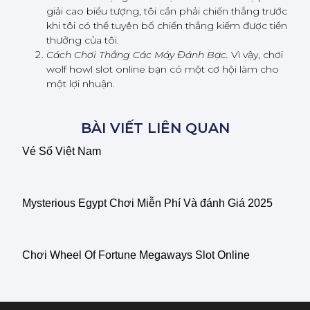
giải cao biểu tượng, tôi cần phải chiến thắng trước
khi tôi có thể tuyên bố chiến thắng kiếm được tiền
thưởng của tôi.
Cách Chơi Thắng Các Máy Đánh Bạc.
Vì vậy, chơi
wolf howl slot online bạn có một cơ hội làm cho
một lợi nhuận.
BÀI VIẾT LIÊN QUAN
Vé Số Việt Nam
Mysterious Egypt Chơi Miễn Phí Và đánh Giá 2025
Chơi Wheel Of Fortune Megaways Slot Online