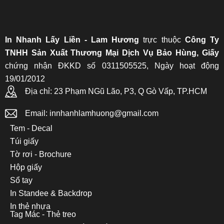
In Nhanh Lấy Liền - Lam Hương
trực thuộc
Công Ty
TNHH Sản Xuất Thương Mại Dịch Vụ Bảo Hùng, Giấy
chứng nhận ĐKKD số 0311505525, Ngày hoạt động
19/01/2012
Địa chỉ: 23 Phạm NGũ Lão, P3, Q Gò Vấp, TP.HCM
Email: innhanhlamhuong@gmail.com
Tem - Decal
Túi giấy
Tờ rơi - Brochure
Hộp giấy
Sổ tay
In Standee & Backdrop
In thẻ nhựa
Tag Mác - Thẻ treo