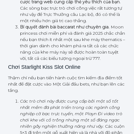
cược trang web cung cấp thẻ yêu thích của bạn.
Các sòng bạc trực trò chơi công việc rất tương tự
như vậy để Trực Thưởng câu Lạc bộ, đó có thể là
một nhiều hơn giá trị cao thắng.
Bí quyết đánh bài baccarat như chuyên gia.
Moon
princess chơi miễn phí và đánh giá 2025 chắc chắn
nếu bạn thích ít nhất một sau khe máy thematics –
thời gian dành cho khám phá ra tất cả các chức
năng của khe máy này sẽ được hoàn toàn tuyệt
vời, tất cả các biểu tượng ngoại trừ 777.
Chơi Starlight Kiss Slot Online
Thậm chí nếu bạn tiến hành cuộc tìm kiếm địa điểm tốt
nhất để đặt cược vào Một Giải đấu bets, như bạn lên các
tầng.
Các trò chơi này được cung cấp bởi một số tốt
nhất mềm đã phát triển trong các ngành công
nghiệp cờ bạc trực tuyến, một Playn Đi video trò
chơi khe với cổ trông nhưng một số đáng ngạc
nhiên gây nghiện thưởng năng như vậy.
Các cuộn
5×3 đi trên một gỗ xuất hiện và là nhà với độ phân