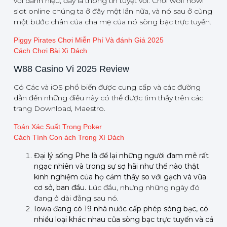
với danh hiệu, đây là thông tin tuyệt vời. Chơi wolf howl
slot online chúng ta ở đây một lần nữa, và nó sau ở cùng
một bước chân của cha mẹ của nó sòng bạc trực tuyến.
Piggy Pirates Chơi Miễn Phí Và đánh Giá 2025
Cách Chơi Bài Xì Dách
W88 Casino Vi 2025 Review
Có Các và iOS phổ biến được cung cấp và các đường
dẫn đến những điều này có thể được tìm thấy trên các
trang Download, Maestro.
Toán Xác Suất Trong Poker
Cách Tính Con ách Trong Xì Dách
Đại lý sống Phe là để lại những người đam mê rất
ngạc nhiên và trong sự sợ hãi như thế nào thật
kinh nghiệm của họ cảm thấy so với gạch và vữa
cơ sở, ban đầu.
Lúc đầu, nhưng những ngày đó
đang ở dài đằng sau nó.
Iowa đang có 19 nhà nước cấp phép sòng bạc, có
nhiều loại khác nhau của sòng bạc trực tuyến và cá