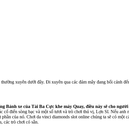
ượng thường xuyên dưới đây. Đi xuyên qua các đám mây đang bối cảnh 
 tiếng Bánh xe của Tài Ba Cực khe máy Quay, điều này sẽ cho ngườ
 các cổ điển sòng bạc và một số tươi và trò chơi thú vị, Lợn Sĩ. Nếu an
phần của nó. Chơi da vinci diamonds slot online chúng ta sẽ có một cá
, các trò chơi có sẵn.