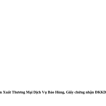
 Xuất Thương Mại Dịch Vụ Bảo Hùng, Giấy
chứng nhận ĐKKD s