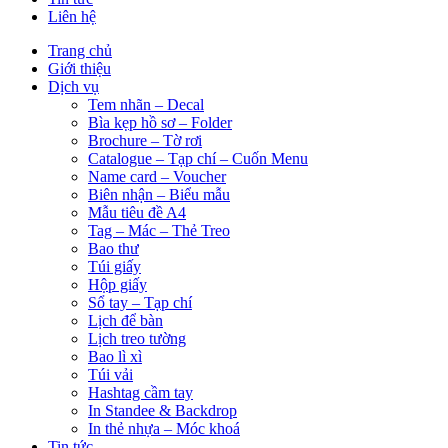
Liên hệ
Trang chủ
Giới thiệu
Dịch vụ
Tem nhãn – Decal
Bìa kẹp hồ sơ – Folder
Brochure – Tờ rơi
Catalogue – Tạp chí – Cuốn Menu
Name card – Voucher
Biên nhận – Biểu mẫu
Mẫu tiêu đề A4
Tag – Mác – Thẻ Treo
Bao thư
Túi giấy
Hộp giấy
Sổ tay – Tạp chí
Lịch để bàn
Lịch treo tường
Bao lì xì
Túi vải
Hashtag cầm tay
In Standee & Backdrop
In thẻ nhựa – Móc khoá
Tin tức