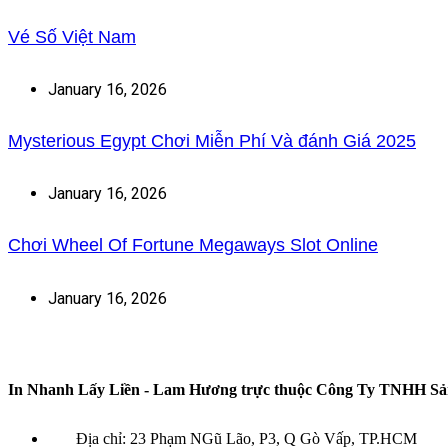
Vé Số Việt Nam
January 16, 2026
Mysterious Egypt Chơi Miễn Phí Và đánh Giá 2025
January 16, 2026
Chơi Wheel Of Fortune Megaways Slot Online
January 16, 2026
In Nhanh Lấy Liền - Lam Hương
trực thuộc
Công Ty TNHH Sản
Địa chỉ: 23 Phạm NGũ Lão, P3, Q Gò Vấp, TP.HCM