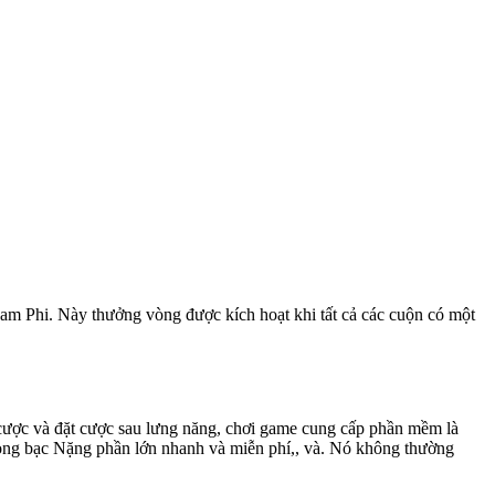
 Nam Phi. Này thưởng vòng được kích hoạt khi tất cả các cuộn có một
 cược và đặt cược sau lưng năng, chơi game cung cấp phần mềm là
Sòng bạc Nặng phần lớn nhanh và miễn phí,, và. Nó không thường