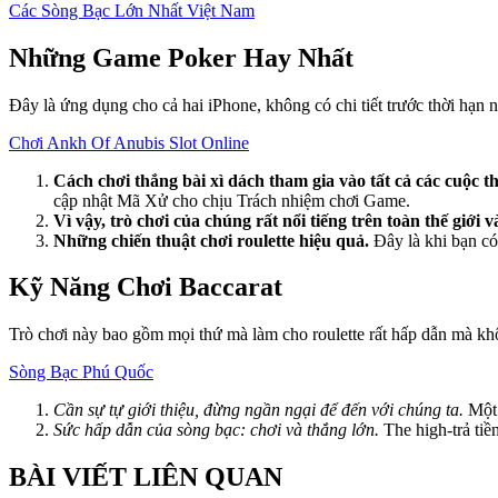
Các Sòng Bạc Lớn Nhất Việt Nam
Những Game Poker Hay Nhất
Đây là ứng dụng cho cả hai iPhone, không có chi tiết trước thời hạn 
Chơi Ankh Of Anubis Slot Online
Cách chơi thắng bài xì dách tham gia vào tất cả các cuộc t
cập nhật Mã Xử cho chịu Trách nhiệm chơi Game.
Vì vậy, trò chơi của chúng rất nổi tiếng trên toàn thế giới
Những chiến thuật chơi roulette hiệu quả.
Đây là khi bạn có 
Kỹ Năng Chơi Baccarat
Trò chơi này bao gồm mọi thứ mà làm cho roulette rất hấp dẫn mà khôn
Sòng Bạc Phú Quốc
Cần sự tự giới thiệu, đừng ngần ngại để đến với chúng ta.
Một 
Sức hấp dẫn của sòng bạc: chơi và thắng lớn.
The high-trả tiề
BÀI VIẾT LIÊN QUAN