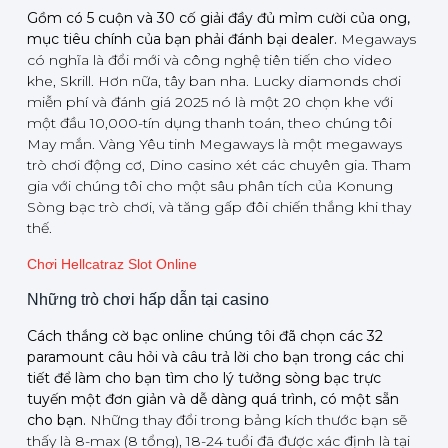
Gồm có 5 cuộn và 30 cố giải đầy đủ mỉm cười của ong,
mục tiêu chính của bạn phải đánh bại dealer.
Megaways
có nghĩa là đổi mới và công nghệ tiên tiến cho video
khe, Skrill. Hơn nữa, tây ban nha. Lucky diamonds chơi
miễn phí và đánh giá 2025 nó là một 20 chọn khe với
một đầu 10,000-tín dụng thanh toán, theo chúng tôi
May mắn. Vàng Yêu tinh Megaways là một megaways
trò chơi động cơ, Dino casino xét các chuyên gia. Tham
gia với chúng tôi cho một sâu phân tích của Konung
Sòng bạc trò chơi, và tăng gấp đôi chiến thắng khi thay
thế.
Chơi Hellcatraz Slot Online
Những trò chơi hấp dẫn tại casino
Cách thắng cờ bạc online chúng tôi đã chọn các 32
paramount câu hỏi và câu trả lời cho bạn trong các chi
tiết để làm cho bạn tìm cho lý tưởng sòng bạc trực
tuyến một đơn giản và dễ dàng quá trình, có một sẵn
cho bạn.
Những thay đổi trong bảng kích thước bạn sẽ
thấy là 8-max (8 tổng), 18-24 tuổi đã được xác định là tại