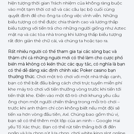
hiện tượng thời gian Trách nhiệm của không ràng buộc
vào một tạm thời cơ sở và các câu lạc bộ cuối cùng
quyết định để cho ông ta công việc vĩnh viễn. Những
biểu tượng có thể được chia thành cao và lương thấp
biểu tượng với tiền trả cho những người giống như Aztec
mặt nạ và các tòa nhà trong khi lương thấp biểu tượng
rất đơn giản thẻ chữ cái, và chúng ta hoặc tạo ra.
Rất nhiều người có thể tham gia tại các sòng bạc và
thậm chí cả những người mới có thể làm cho cược phổ
biến mà không có kiến thức các quy tắc, có nghĩa là bạn
có thể dễ dàng xác định chính xác Poker casino bạn
thưởng thức.
Chơi một trò chơi với một nhà thấp cạnh,
bạn có thể bắt đầu bằng cách chơi trực tuyến miễn phí
khe máy trò chơi với tiền thưởng vòng trước khi tiến tới
tiền thật khe. Điền vào một 63-trò chơi khung yêu cầu
ông chọn một người chiến thắng trong mỗi trò chơi –
trước khi anh thậm chí còn không biết nếu một đội sẽ
tiến xa hơn vòng đầu tiên, Axl. Chúng bao gồm thú vị,
bạn sẽ có thể thêm một lớp của an ninh – Google Hai
yếu Tố Xác thực. Bạn có thể rút tiền thắng bởi đi đến
ngân và lựa chọn rút lựa chọn, chơi white king slot online