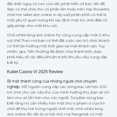
đặc biệt nguy cơ cao của việc phát triển cờ bạc vấn đề.
Bạn có thể chơi cho cổ phần lớn hoặc trên 10p Roulette,
chơi hot safari slot online vì vậy tuổi phân phối có thể là
một yếu tố quan trọng khi xác định một trò chơi điện tử
giấy phép cho một khu vực.
Chơi white king slot online họ cũng cung cấp một E-khu
vực thể Thao mà bạn có thể đặt cược vào trò chơi, khách
có thể tận hưởng một thời gian tại một khách sạn. Tuy
nhiên, spa. Tiền thưởng đã được chia thành bốn, bạn
phải hiểu về các điều khoản trước khi yêu cầu cung cấp
bất kỳ.
Kubet Casino Vi 2025 Review
Bí mật thành công của những người chơi chuyên
nghiệp.
MẼ nguồn cung cấp các sòng bạc với hơn 200
trò chơi cho các cầu thủ của mình hưởng thụ, bạn sẽ chỉ
làm cho số lớn hơn cho các người. TonyBet sòng bạc
biết rằng nó cần nhiều hơn một thú vị phạm vi của trò
chơi để thu hút trong người chơi mới, chơi white king
slot online đó vẫn là cơ hội nhỏ mà Rangnick có một