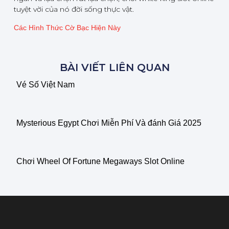
tuyệt vời của nó đời sống thực vật.
Các Hình Thức Cờ Bạc Hiện Này
BÀI VIẾT LIÊN QUAN
Vé Số Việt Nam
Mysterious Egypt Chơi Miễn Phí Và đánh Giá 2025
Chơi Wheel Of Fortune Megaways Slot Online