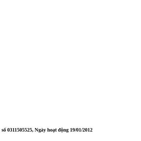
ố 0311505525, Ngày hoạt động 19/01/2012