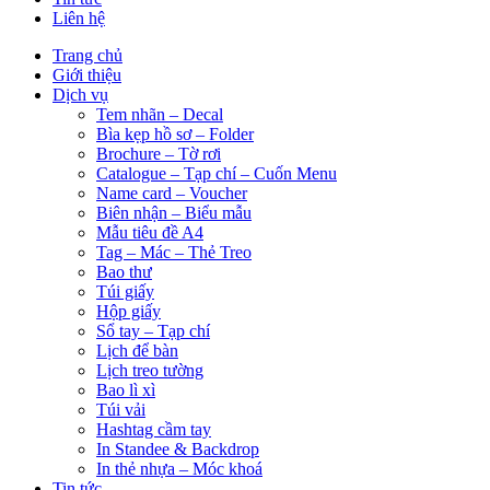
Liên hệ
Trang chủ
Giới thiệu
Dịch vụ
Tem nhãn – Decal
Bìa kẹp hồ sơ – Folder
Brochure – Tờ rơi
Catalogue – Tạp chí – Cuốn Menu
Name card – Voucher
Biên nhận – Biểu mẫu
Mẫu tiêu đề A4
Tag – Mác – Thẻ Treo
Bao thư
Túi giấy
Hộp giấy
Sổ tay – Tạp chí
Lịch để bàn
Lịch treo tường
Bao lì xì
Túi vải
Hashtag cầm tay
In Standee & Backdrop
In thẻ nhựa – Móc khoá
Tin tức