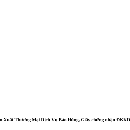
 Xuất Thương Mại Dịch Vụ Bảo Hùng, Giấy
chứng nhận ĐKKD s