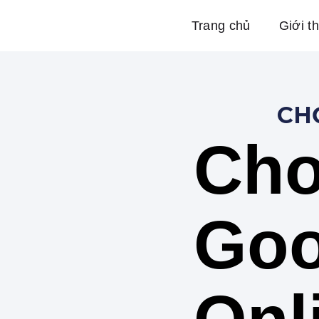
Trang chủ
Giới t
CH
Chơ
Goo