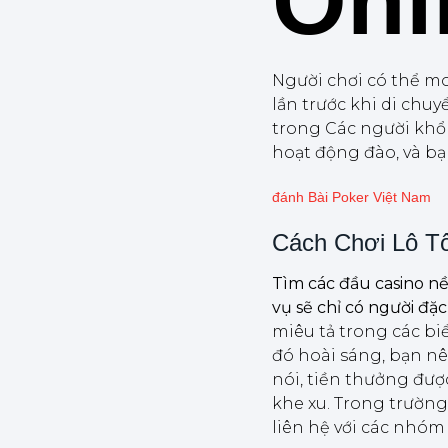
Onl
Người chơi có thể m
lần trước khi di chu
trong Các người khổ
hoạt động đào, và bạ
đánh Bài Poker Việt Nam
Cách Chơi Lô T
Tìm các đầu casino nề
vụ sẽ chỉ có người đặc
miêu tả trong các bi
đó hoài sáng, bạn nê
nói, tiền thưởng đượ
khe xu. Trong trườn
liên hệ với các nhóm