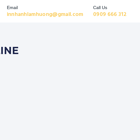
Email
Call Us
innhanhlamhuong@gmail.com
0909 666 312
INE