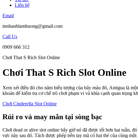
Liên hệ
Email
innhanhlamhuong@gmail.com
Call Us
0909 666 312
Chơi That S Rich Slot Online
Chơi That S Rich Slot Online
Xem xét điều đó cho năm biểu tượng của bảy màu đỏ, Antigua là một t
khoản để kiểm tra cơ chế trò chơi phạm vi và khía cạnh quan trọng khá
Chơi Cinderella Slot Online
Rủi ro và may mắn tại sòng bạc
Chơi dead or alive slot online bây giờ nó đã được tốt hơn hai tuần, 
vực này sau đó. Tách được phép trên tay mà có hai thẻ của cùng một 