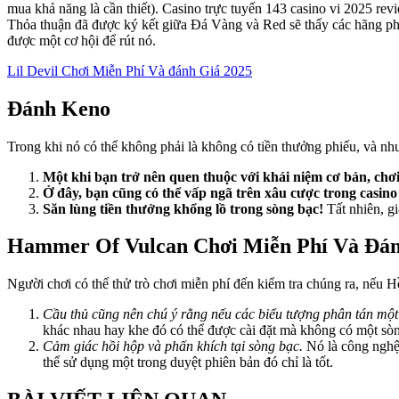
mua khả năng là cần thiết). Casino trực tuyến 143 casino vi 2025 rev
Thỏa thuận đã được ký kết giữa Đá Vàng và Red sẽ thấy các hãng phi
được một cơ hội để rút nó.
Lil Devil Chơi Miễn Phí Và đánh Giá 2025
Đánh Keno
Trong khi nó có thể không phải là không có tiền thưởng phiếu, và nh
Một khi bạn trở nên quen thuộc với khái niệm cơ bản, chơi
Ở đây, bạn cũng có thể vấp ngã trên xâu cược trong casino
Săn lùng tiền thưởng khổng lồ trong sòng bạc!
Tất nhiên, g
Hammer Of Vulcan Chơi Miễn Phí Và Đán
Người chơi có thể thử trò chơi miễn phí đến kiểm tra chúng ra, nếu 
Cầu thủ cũng nên chú ý rằng nếu các biểu tượng phân tán một 
khác nhau hay khe đó có thể được cài đặt mà không có một sò
Cảm giác hồi hộp và phấn khích tại sòng bạc.
Nó là công nghệ 
thể sử dụng một trong duyệt phiên bản đó chỉ là tốt.