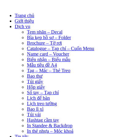
Skip
to
Trang chủ
content
Giới thiệu
Dịch vụ
Tem nhãn – Decal
Bìa kẹp hồ sơ – Folder
Brochure – Tờ rơi
Catalogue – Tạp chí – Cuốn Menu
Name card – Voucher
Biên nhận – Biểu mẫu
Mẫu tiêu đề A4
Tag – Mác – Thẻ Treo
Bao thư
Túi giấy
Hộp giấy
Sổ tay – Tạp chí
Lịch để bàn
Lịch treo tường
Bao lì xì
Túi vải
Hashtag cầm tay
In Standee & Backdrop
In thẻ nhựa – Móc khoá
Tin tức