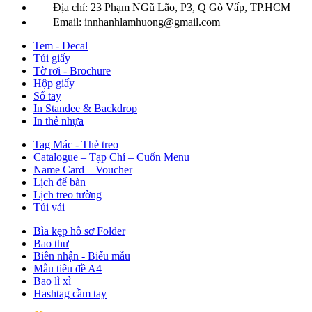
Địa chỉ: 23 Phạm NGũ Lão, P3, Q Gò Vấp, TP.HCM
Email: innhanhlamhuong@gmail.com
Tem - Decal
Túi giấy
Tờ rơi - Brochure
Hộp giấy
Sổ tay
In Standee & Backdrop
In thẻ nhựa
Tag Mác - Thẻ treo
Catalogue – Tạp Chí – Cuốn Menu
Name Card – Voucher
Lịch để bàn
Lịch treo tường
Túi vải
Bìa kẹp hồ sơ Folder
Bao thư
Biên nhận - Biểu mẫu
Mẫu tiêu đề A4
Bao lì xì
Hashtag cầm tay