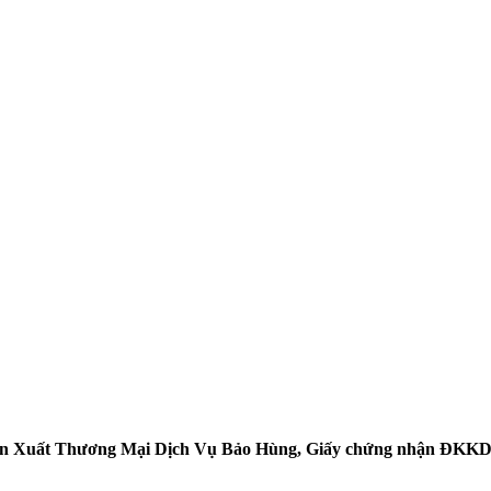
 Xuất Thương Mại Dịch Vụ Bảo Hùng, Giấy
chứng nhận ĐKKD s