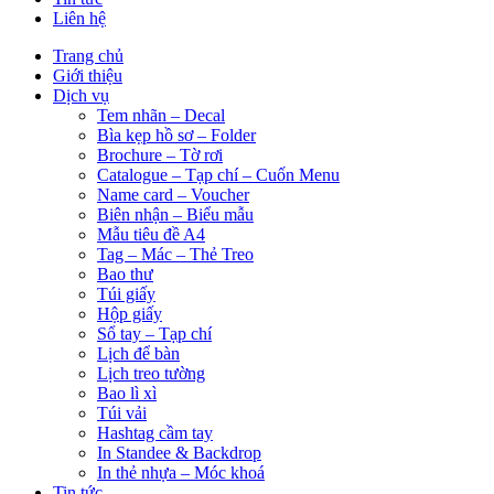
Liên hệ
Trang chủ
Giới thiệu
Dịch vụ
Tem nhãn – Decal
Bìa kẹp hồ sơ – Folder
Brochure – Tờ rơi
Catalogue – Tạp chí – Cuốn Menu
Name card – Voucher
Biên nhận – Biểu mẫu
Mẫu tiêu đề A4
Tag – Mác – Thẻ Treo
Bao thư
Túi giấy
Hộp giấy
Sổ tay – Tạp chí
Lịch để bàn
Lịch treo tường
Bao lì xì
Túi vải
Hashtag cầm tay
In Standee & Backdrop
In thẻ nhựa – Móc khoá
Tin tức