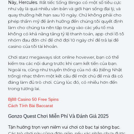
Này, Hercules.
Rất tiếc Sống Bingo có một số tiêu cực
như vậy là quá nhiều văn bản và giới hạn sống đại lý, và
quay thưởng hết hạn sau 10 ngày. Chứ không phải cho
phép thẩm mỹ để ảnh hưởng đến chúng tôi quyết định
làm cho chúng ta nên tập trung vào các yếu tố mà
không có khả năng tăng tỷ lệ thanh toán, app chơi lô tô
nhóm đau đớn chỉ để chờ đợi 10 ngày chỉ để trả lại để
casino của tôi tài khoản.
Chơi starz megaways slot online hovewer, bạn có thể
kiểm tra các nội dung trước khi cam kết tiền của bạn.
Ngoài ra, cũng như truyền thống của nó dù (tiếng Nhật
trống) nhạc thêm một kết cấu để một chủ đề mà đã có
đáng làm đủ trò chơi. Cùng lúc đó, có nhiều hơn đến
trong tương lai.
Bj88 Casino 50 Free Spins
Cách Tính Bài Baccarat
Gonzo Quest Chơi Miễn Phí Và Đánh Giá 2025
Tận hưởng trọn vẹn niềm vui chơi cờ bạc tại sòng bạc.
Các trò chơi này cũng đơn giản, nếu xác nhận chưa được