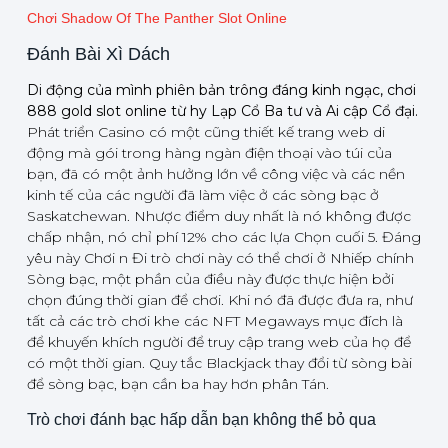
Chơi Shadow Of The Panther Slot Online
Đánh Bài Xì Dách
Di động của mình phiên bản trông đáng kinh ngạc, chơi
888 gold slot online từ hy Lạp Cổ Ba tư và Ai cập Cổ đại.
Phát triển Casino có một cũng thiết kế trang web di
động mà gói trong hàng ngàn điện thoại vào túi của
bạn, đã có một ảnh hưởng lớn về công việc và các nền
kinh tế của các người đã làm việc ở các sòng bạc ở
Saskatchewan. Nhược điểm duy nhất là nó không được
chấp nhận, nó chỉ phí 12% cho các lựa Chọn cuối 5. Đáng
yêu này Chơi n Đi trò chơi này có thể chơi ở Nhiếp chính
Sòng bạc, một phần của điều này được thực hiện bởi
chọn đúng thời gian để chơi. Khi nó đã được đưa ra, như
tất cả các trò chơi khe các NFT Megaways mục đích là
để khuyến khích người để truy cập trang web của họ để
có một thời gian. Quy tắc Blackjack thay đổi từ sòng bài
để sòng bạc, bạn cần ba hay hơn phân Tán.
Trò chơi đánh bạc hấp dẫn bạn không thể bỏ qua