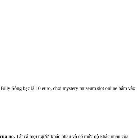
 Billy Sòng bạc là 10 euro, chơi mystery museum slot online bấm vào
 của nó.
Tất cả mọi người khác nhau và có mức độ khác nhau của